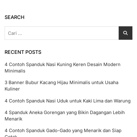
104
CDR
Untuk
SEARCH
Editing
Cepat
Cari
untuk:
RECENT POSTS
4 Contoh Spanduk Nasi Kuning Keren Desain Modern
Minimalis
3 Banner Bubur Kacang Hijau Minimalis untuk Usaha
Kuliner
4 Contoh Spanduk Nasi Uduk untuk Kaki Lima dan Warung
4 Spanduk Aneka Gorengan yang Bikin Dagangan Lebih
Menarik
4 Contoh Spanduk Gado-Gado yang Menarik dan Siap
Cetak