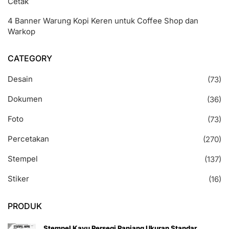
Cetak
4 Banner Warung Kopi Keren untuk Coffee Shop dan
Warkop
CATEGORY
Desain
(73)
Dokumen
(36)
Foto
(73)
Percetakan
(270)
Stempel
(137)
Stiker
(16)
PRODUK
Stempel Kayu Persegi Panjang Ukuran Standar