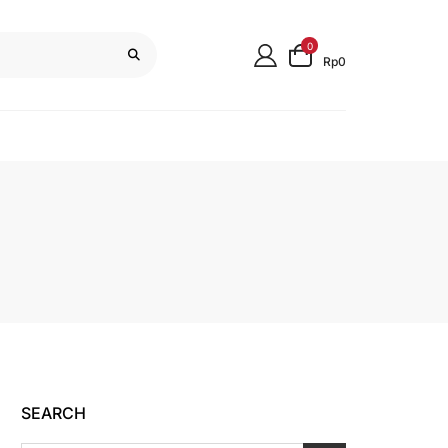
0
Rp0
SEARCH