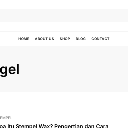
HOME
ABOUT US
SHOP
BLOG
CONTACT
egel
TEMPEL
pa Itu Stempel Wax? Pengertian dan Cara