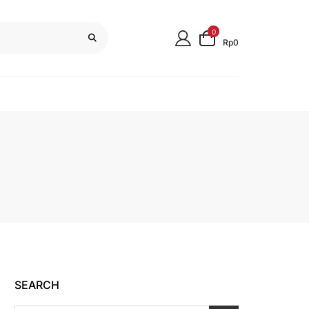
0
Rp0
SEARCH