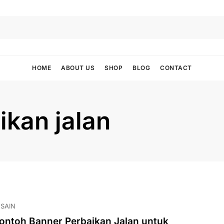
HOME
ABOUT US
SHOP
BLOG
CONTACT
kan jalan
SAIN
ontoh Banner Perbaikan Jalan untuk