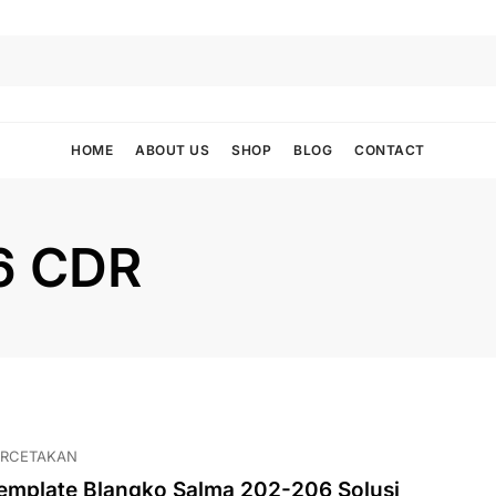
HOME
ABOUT US
SHOP
BLOG
CONTACT
6 CDR
ERCETAKAN
emplate Blangko Salma 202-206 Solusi