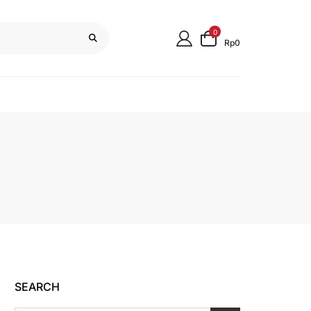
0
Rp0
SEARCH