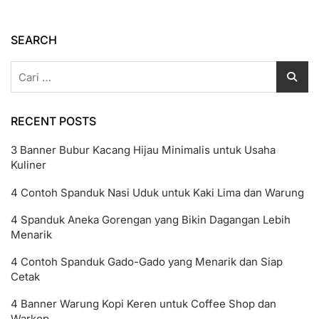
File
CDR
Desain
SEARCH
Undangan
Cari
untuk:
RECENT POSTS
3 Banner Bubur Kacang Hijau Minimalis untuk Usaha
Kuliner
4 Contoh Spanduk Nasi Uduk untuk Kaki Lima dan Warung
4 Spanduk Aneka Gorengan yang Bikin Dagangan Lebih
Menarik
4 Contoh Spanduk Gado-Gado yang Menarik dan Siap
Cetak
4 Banner Warung Kopi Keren untuk Coffee Shop dan
Warkop