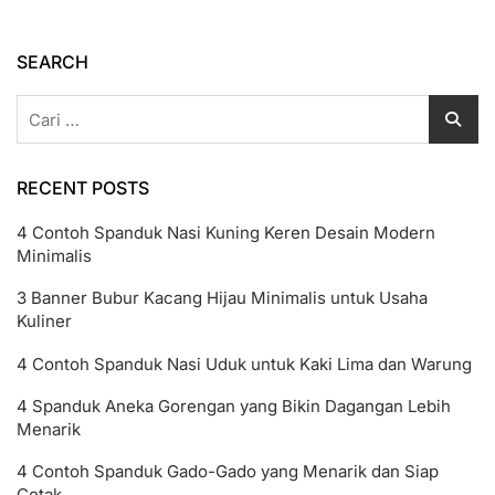
Word
Step
By
SEARCH
Step
Lengkap
Cari
untuk:
RECENT POSTS
4 Contoh Spanduk Nasi Kuning Keren Desain Modern
Minimalis
3 Banner Bubur Kacang Hijau Minimalis untuk Usaha
Kuliner
4 Contoh Spanduk Nasi Uduk untuk Kaki Lima dan Warung
4 Spanduk Aneka Gorengan yang Bikin Dagangan Lebih
Menarik
4 Contoh Spanduk Gado-Gado yang Menarik dan Siap
Cetak