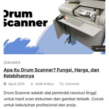
DOKUMEN
Apa Itu Drum Scanner? Fungsi, Harga, dan
Kelebihannya
On
Agu 6, 2025
Andik Arditya
Comment
Apa
Drum Scanner adalah alat pemindai resolusi tinggi
Itu
Drum
untuk hasil scan dokumen dan gambar terbaik. Cocok
Scanner?
untuk kebutuhan profesional dan arsip.
Fungsi,