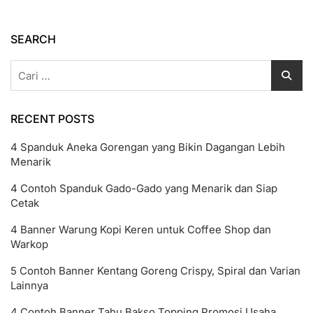
Harga,
Dan
Kelebihannya
SEARCH
Cari
untuk:
RECENT POSTS
4 Spanduk Aneka Gorengan yang Bikin Dagangan Lebih
Menarik
4 Contoh Spanduk Gado-Gado yang Menarik dan Siap
Cetak
4 Banner Warung Kopi Keren untuk Coffee Shop dan
Warkop
5 Contoh Banner Kentang Goreng Crispy, Spiral dan Varian
Lainnya
4 Contoh Banner Tahu Bakso Topping Promosi Usaha