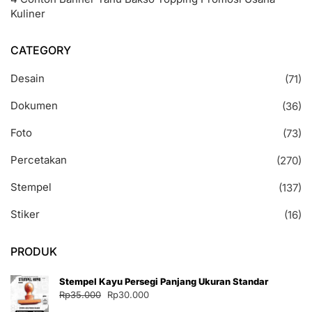
Kuliner
CATEGORY
Desain
(71)
Dokumen
(36)
Foto
(73)
Percetakan
(270)
Stempel
(137)
Stiker
(16)
PRODUK
Stempel Kayu Persegi Panjang Ukuran Standar
Harga
Harga
Rp
35.000
Rp
30.000
aslinya
saat