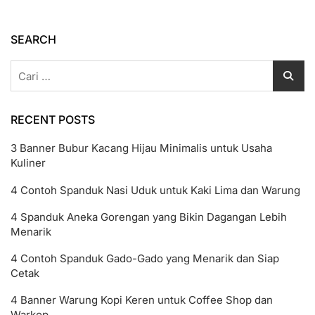
Menurut
Syariat
Islam?
SEARCH
Penjelasan
Lengkap
Cari
untuk:
RECENT POSTS
3 Banner Bubur Kacang Hijau Minimalis untuk Usaha
Kuliner
4 Contoh Spanduk Nasi Uduk untuk Kaki Lima dan Warung
4 Spanduk Aneka Gorengan yang Bikin Dagangan Lebih
Menarik
4 Contoh Spanduk Gado-Gado yang Menarik dan Siap
Cetak
4 Banner Warung Kopi Keren untuk Coffee Shop dan
Warkop