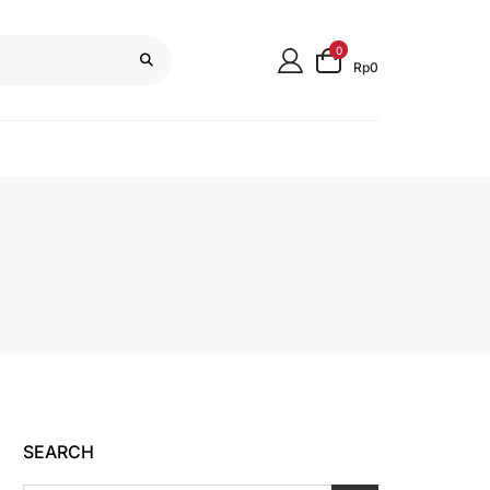
0
Rp0
SEARCH