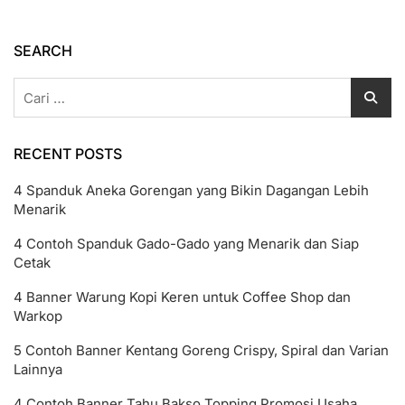
AI
Beserta
Maknanya
SEARCH
Cari
untuk:
RECENT POSTS
4 Spanduk Aneka Gorengan yang Bikin Dagangan Lebih
Menarik
4 Contoh Spanduk Gado-Gado yang Menarik dan Siap
Cetak
4 Banner Warung Kopi Keren untuk Coffee Shop dan
Warkop
5 Contoh Banner Kentang Goreng Crispy, Spiral dan Varian
Lainnya
4 Contoh Banner Tahu Bakso Topping Promosi Usaha