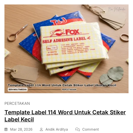
PERCETAKAN
Template Label 114 Word Untuk Cetak Stiker
Label Kecil
On
Mar 28, 2026
Andik Arditya
Comment