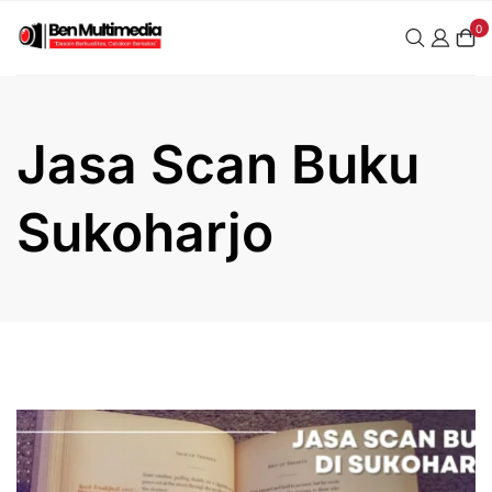
Skip
0
to
content
Jasa Scan Buku
Sukoharjo