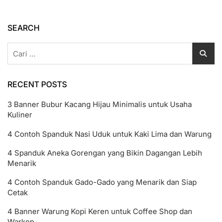
Sukoharjo
Murah
Cepat
SEARCH
Dan
Rapi
Cari
untuk:
RECENT POSTS
3 Banner Bubur Kacang Hijau Minimalis untuk Usaha
Kuliner
4 Contoh Spanduk Nasi Uduk untuk Kaki Lima dan Warung
4 Spanduk Aneka Gorengan yang Bikin Dagangan Lebih
Menarik
4 Contoh Spanduk Gado-Gado yang Menarik dan Siap
Cetak
4 Banner Warung Kopi Keren untuk Coffee Shop dan
Warkop