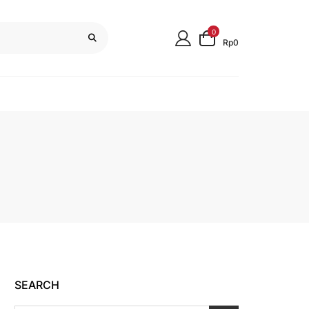
0
Rp0
SEARCH