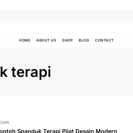
HOME
ABOUT US
SHOP
BLOG
CONTACT
 terapi
SAIN
ontoh Spanduk Terapi Pijat Desain Modern