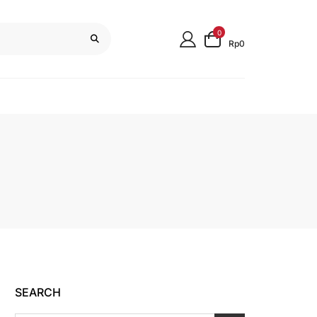
0
Rp0
SEARCH