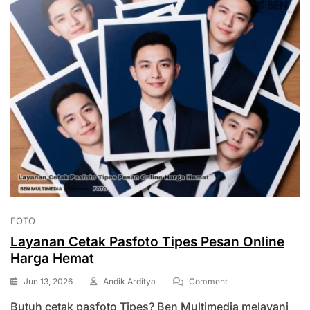
FOTO
Layanan Cetak Pasfoto Tipes Pesan Online
Harga Hemat
On
Jun 13, 2026
Andik Arditya
Comment
Layanan
Butuh cetak pasfoto Tipes? Ben Multimedia melayani
Cetak