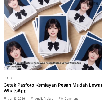
FOTO
Cetak Pasfoto Kemlayan Pesan Mudah Lewat
WhatsApp
On
Jun 13, 2026
Andik Arditya
Comment
Cetak