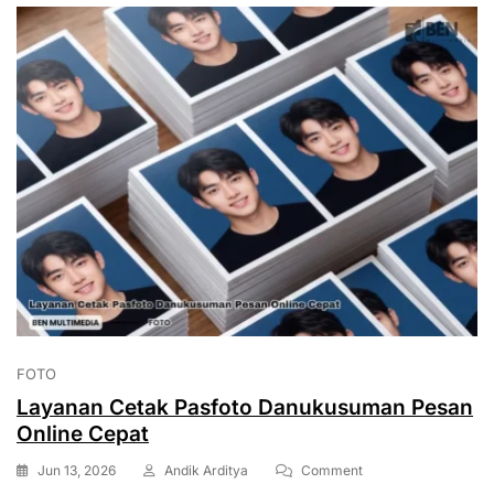
FOTO
Layanan Cetak Pasfoto Danukusuman Pesan
Online Cepat
On
Jun 13, 2026
Andik Arditya
Comment
Layanan