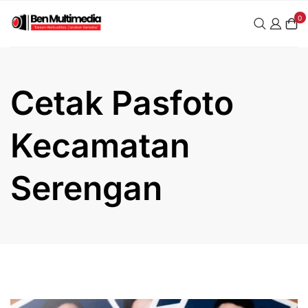
Skip
0
to
content
Cetak Pasfoto
Kecamatan
Serengan