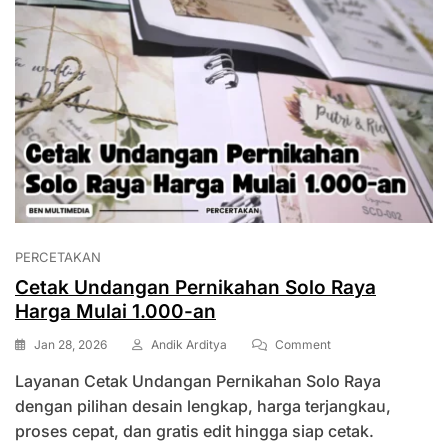
PERCETAKAN
Cetak Undangan Pernikahan Solo Raya
Harga Mulai 1.000-an
On
Jan 28, 2026
Andik Arditya
Comment
Cetak
Layanan Cetak Undangan Pernikahan Solo Raya
Undangan
Pernikahan
dengan pilihan desain lengkap, harga terjangkau,
Solo
proses cepat, dan gratis edit hingga siap cetak.
Raya