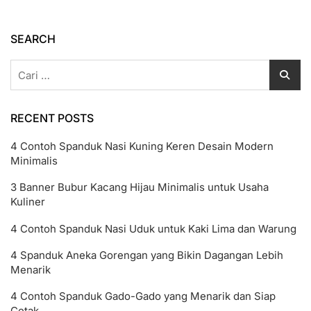
Harga
Mulai
1.000-
SEARCH
An
Cari
untuk:
RECENT POSTS
4 Contoh Spanduk Nasi Kuning Keren Desain Modern
Minimalis
3 Banner Bubur Kacang Hijau Minimalis untuk Usaha
Kuliner
4 Contoh Spanduk Nasi Uduk untuk Kaki Lima dan Warung
4 Spanduk Aneka Gorengan yang Bikin Dagangan Lebih
Menarik
4 Contoh Spanduk Gado-Gado yang Menarik dan Siap
Cetak