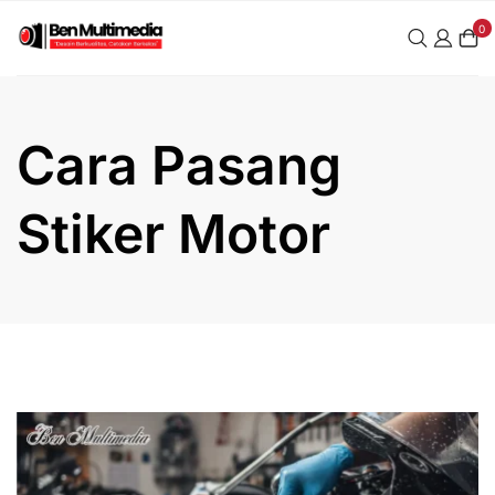
Skip
0
to
content
Cara Pasang
Stiker Motor