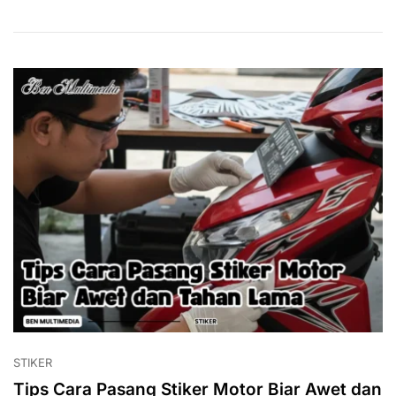
Air
Sabun
Hasil
Maksimal
STIKER
Tips Cara Pasang Stiker Motor Biar Awet dan