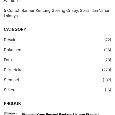
Warkop
5 Contoh Banner Kentang Goreng Crispy, Spiral dan Varian
Lainnya
CATEGORY
Desain
(72)
Dokumen
(36)
Foto
(73)
Percetakan
(270)
Stempel
(137)
Stiker
(16)
PRODUK
Stempel Kayu Persegi Panjang Ukuran Standar