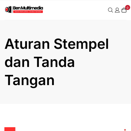
Skip
0
to
content
Aturan Stempel
dan Tanda
Tangan