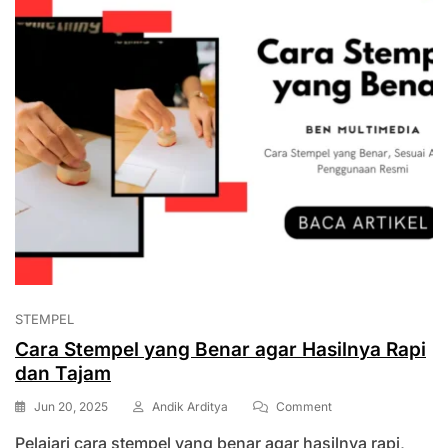
STEMPEL
Cara Stempel yang Benar agar Hasilnya Rapi
dan Tajam
On
Jun 20, 2025
Andik Arditya
Comment
Cara
Pelajari cara stempel yang benar agar hasilnya rapi,
Stempel