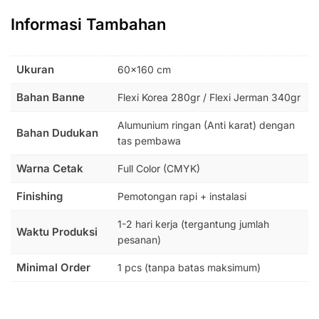
Informasi Tambahan
Ukuran
60×160 cm
Bahan Banne
Flexi Korea 280gr / Flexi Jerman 340gr
Alumunium ringan (Anti karat) dengan
Bahan Dudukan
tas pembawa
Warna Cetak
Full Color (CMYK)
Finishing
Pemotongan rapi + instalasi
1-2 hari kerja (tergantung jumlah
Waktu Produksi
pesanan)
Minimal Order
1 pcs (tanpa batas maksimum)