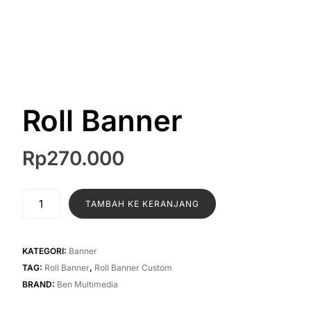
Roll Banner
Rp
270.000
TAMBAH KE KERANJANG
KATEGORI:
Banner
TAG:
Roll Banner
,
Roll Banner Custom
BRAND:
Ben Multimedia