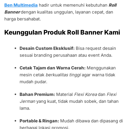
Ben Multimedia
hadir untuk memenuhi kebutuhan
Roll
Banner
dengan kualitas unggulan, layanan cepat, dan
harga bersahabat.
Keunggulan Produk Roll Banner Kami
Desain Custom Eksklusif:
Bisa request desain
sesuai branding perusahaan atau event Anda.
Cetak Tajam dan Warna Cerah:
Menggunakan
mesin cetak
berkualitas tinggi
agar warna tidak
mudah pudar.
Bahan Premium:
Material
Flexi Korea
dan
Flexi
Jerman
yang kuat, tidak mudah sobek, dan tahan
lama.
Portable & Ringan:
Mudah dibawa dan dipasang di
berbagai lokasi promosi.