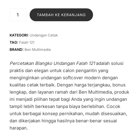
TAMBAH KE KERANJANG
KATEGORI:
Undangan Cetak
TAG:
Falah 121
BRAND:
Ben Multimedia
Percetakan Blangko Undangan Falah 121
adalah solusi
praktis dan elegan untuk calon pengantin yang
menginginkan undangan softcover modern dengan
kualitas cetak terbaik. Dengan harga terjangkau, bonus
lengkap, dan layanan ramah dari Ben Multimedia, produk
ini menjadi pilihan tepat bagi Anda yang ingin undangan
tampil lebih berkesan tanpa biaya berlebihan. Cocok
untuk berbagai konsep pernikahan, mudah disesuaikan,
dan dikerjakan hingga hasilnya benar-benar sesuai
harapan.