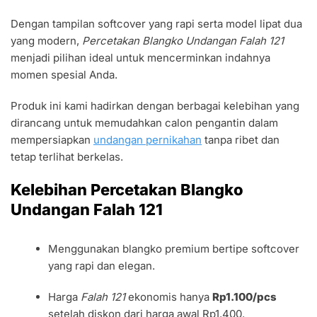
Dengan tampilan softcover yang rapi serta model lipat dua
yang modern,
Percetakan Blangko Undangan Falah 121
menjadi pilihan ideal untuk mencerminkan indahnya
momen spesial Anda.
Produk ini kami hadirkan dengan berbagai kelebihan yang
dirancang untuk memudahkan calon pengantin dalam
mempersiapkan
undangan pernikahan
tanpa ribet dan
tetap terlihat berkelas.
Kelebihan Percetakan Blangko
Undangan Falah 121
Menggunakan blangko premium bertipe softcover
yang rapi dan elegan.
Harga
Falah 121
ekonomis hanya
Rp1.100/pcs
setelah diskon dari harga awal Rp1.400.