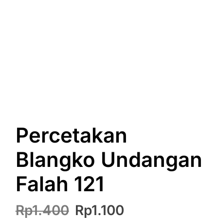
Percetakan
Blangko Undangan
Falah 121
Rp
1.400
Rp
1.100