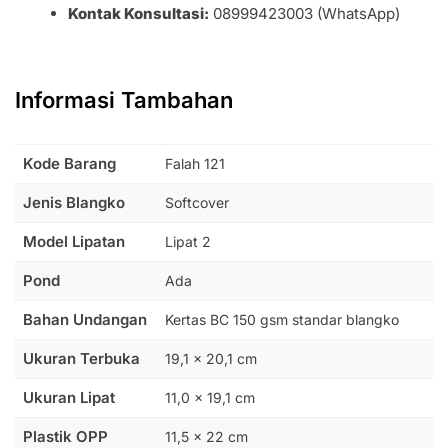
Kontak Konsultasi:
08999423003 (WhatsApp)
Informasi Tambahan
Kode Barang
Falah 121
Jenis Blangko
Softcover
Model Lipatan
Lipat 2
Pond
Ada
Bahan Undangan
Kertas BC 150 gsm standar blangko
Ukuran Terbuka
19,1 × 20,1 cm
Ukuran Lipat
11,0 × 19,1 cm
Plastik OPP
11,5 × 22 cm