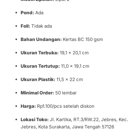
Pond:
Ada
Foil:
Tidak ada
Bahan Undangan:
Kertas BC 150 gsm
Ukuran Terbuka:
19,1 × 20,1 cm
Ukuran Tertutup:
11,0 × 19,1 cm
Ukuran Plastik:
11,5 × 22 cm
Minimal Order:
50 lembar
Harga:
Rp1.100/pcs setelah diskon
Lokasi Toko:
Jl. Kartika, RT.3/RW.22, Jebres, Kec.
Jebres, Kota Surakarta, Jawa Tengah 57126