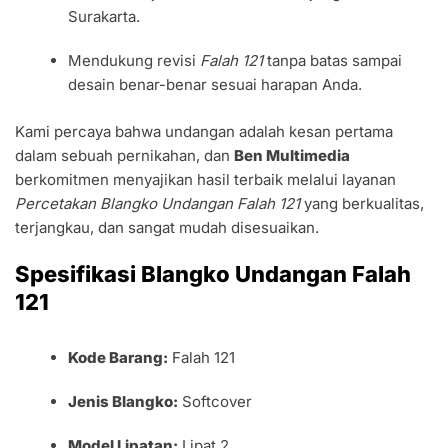
Surakarta.
Mendukung revisi
Falah 121
tanpa batas sampai
desain benar-benar sesuai harapan Anda.
Kami percaya bahwa undangan adalah kesan pertama
dalam sebuah pernikahan, dan
Ben Multimedia
berkomitmen menyajikan hasil terbaik melalui layanan
Percetakan Blangko Undangan Falah 121
yang berkualitas,
terjangkau, dan sangat mudah disesuaikan.
Spesifikasi Blangko Undangan Falah
121
Kode Barang:
Falah 121
Jenis Blangko:
Softcover
Model Lipatan:
Lipat 2