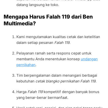
datang langsung ke toko.
Mengapa Harus Falah 119 dari Ben
Multimedia?
Kami mengutamakan kualitas cetak dan ketelitian
dalam setiap pesanan
Falah 119
.
Pelayanan ramah serta respons cepat untuk
membantu Anda menentukan konsep
undangan
pernikahan
.
Tim berpengalaman dalam menangani berbagai
kebutuhan
cetak blangko pernikahan Falah 119
.
Harga
Falah 119
kompetitif dengan banyak bonus
yang benar-benar bermanfaat.