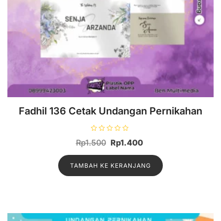
Fadhil 136 Cetak Undangan Pernikahan
D
Harga
Harga
Rp
1.500
Rp
1.400
i
n
aslinya
saat
i
l
TAMBAH KE KERANJANG
adalah:
ini
a
i
Rp1.500.
adalah:
0
d
Rp1.400.
a
r
i
5