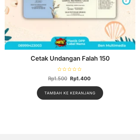
Cetak Undangan Falah 150
D
Harga
Harga
Rp
1.500
Rp
1.400
i
n
aslinya
saat
i
l
TAMBAH KE KERANJANG
adalah:
ini
a
i
Rp1.500.
adalah:
0
d
Rp1.400.
a
r
i
5