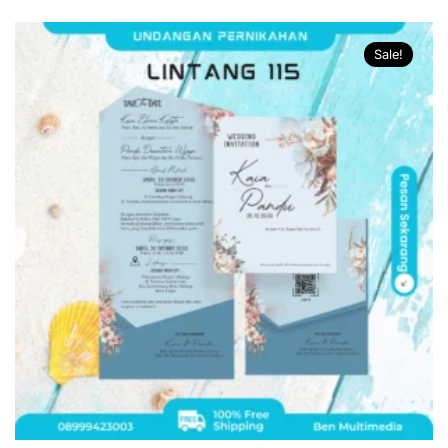
Sale!