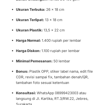
Ukuran Terbuka:
26 x 18 cm
Ukuran Terlipat:
13 x 18 cm
Ukuran Plastik:
13,5 x 22 cm
Harga Normal:
1.400 rupiah per lembar
Harga Diskon:
1.100 rupiah per lembar
Minimal Pemesanan:
50 lembar
Bonus:
Plastik OPP, stiker label nama, edit file
CDR, revisi sampai fix, tambahan denah/QR,
tambahan foto sesuai ketentuan
Konsultasi:
WhatsApp 08999423003 atau
langsung di Jl. Kartika, RT.3/RW.22, Jebres,
Surakarta