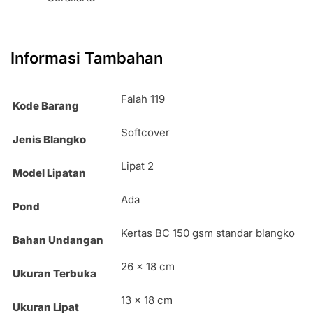
Informasi Tambahan
Falah 119
Kode Barang
Softcover
Jenis Blangko
Lipat 2
Model Lipatan
Ada
Pond
Kertas BC 150 gsm standar blangko
Bahan Undangan
26 x 18 cm
Ukuran Terbuka
13 x 18 cm
Ukuran Lipat