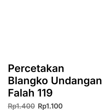
Percetakan
Blangko Undangan
Falah 119
Harga
Harga
Rp
1.400
Rp
1.100