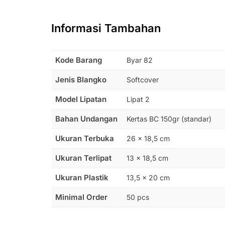
Informasi Tambahan
Kode Barang
Byar 82
Jenis Blangko
Softcover
Model Lipatan
Lipat 2
Bahan Undangan
Kertas BC 150gr (standar)
Ukuran Terbuka
26 x 18,5 cm
Ukuran Terlipat
13 x 18,5 cm
Ukuran Plastik
13,5 x 20 cm
Minimal Order
50 pcs