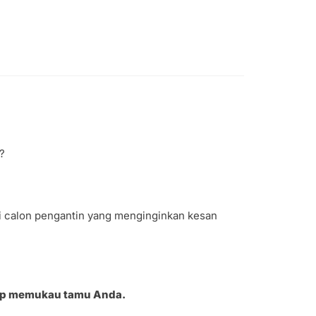
?
gi calon pengantin yang menginginkan kesan
siap memukau tamu Anda.