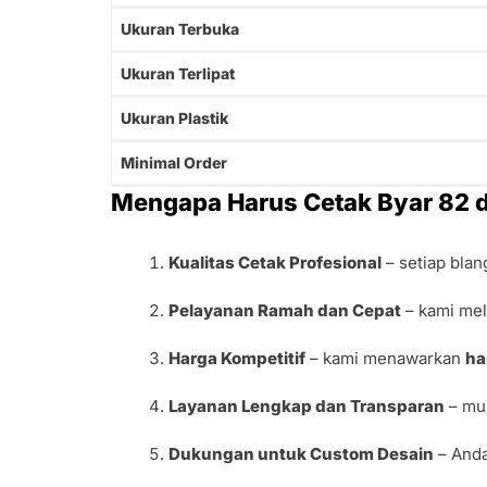
Ukuran Terbuka
Ukuran Terlipat
Ukuran Plastik
Minimal Order
Mengapa Harus Cetak Byar 82 d
Kualitas Cetak Profesional
– setiap bla
Pelayanan Ramah dan Cepat
– kami mel
Harga Kompetitif
– kami menawarkan
ha
Layanan Lengkap dan Transparan
– mul
Dukungan untuk Custom Desain
– And