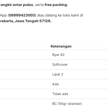
ongkir antar pulau
, serta
free packing
.
App (
08999423003
) atau datang ke toko kami di
Surakarta, Jawa Tengah 57126.
Keterangan
Byar 82
Softcover
Lipat 2
Ada
Tidak ada
BC 150gr (standar)