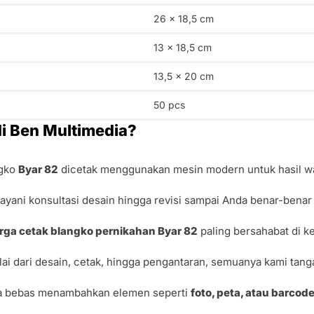
26 x 18,5 cm
13 x 18,5 cm
13,5 x 20 cm
50 pcs
i Ben Multimedia?
ngko
Byar 82
dicetak menggunakan mesin modern untuk hasil wa
ayani konsultasi desain hingga revisi sampai Anda benar-benar
rga cetak blangko pernikahan Byar 82
paling bersahabat di k
ai dari desain, cetak, hingga pengantaran, semuanya kami tanga
a bebas menambahkan elemen seperti
foto, peta, atau barcod