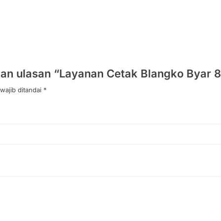
an ulasan “Layanan Cetak Blangko Byar 
wajib ditandai
*