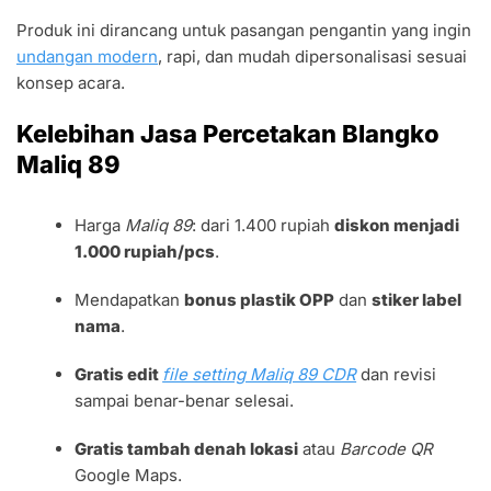
Produk ini dirancang untuk pasangan pengantin yang ingin
undangan modern
, rapi, dan mudah dipersonalisasi sesuai
konsep acara.
Kelebihan Jasa Percetakan Blangko
Maliq 89
Harga
Maliq 89
: dari 1.400 rupiah
diskon menjadi
1.000 rupiah/pcs
.
Mendapatkan
bonus plastik OPP
dan
stiker label
nama
.
Gratis edit
file setting Maliq 89 CDR
dan revisi
sampai benar-benar selesai.
Gratis tambah denah lokasi
atau
Barcode QR
Google Maps.