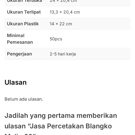
Ukuran Terbuka
24 x 20,4 cm
Ukuran Terlipat
13,3 x 20,4 cm
Ukuran Plastik
14 x 22 cm
Minimal
50pcs
Pemesanan
Pengerjaan
2-5 hari kerja
Ulasan
Belum ada ulasan.
Jadilah yang pertama memberikan
ulasan “Jasa Percetakan Blangko