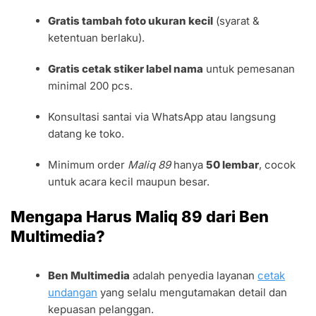
Gratis tambah foto ukuran kecil
(syarat &
ketentuan berlaku).
Gratis cetak stiker label nama
untuk pemesanan
minimal 200 pcs.
Konsultasi santai via WhatsApp atau langsung
datang ke toko.
Minimum order
Maliq 89
hanya
50 lembar
, cocok
untuk acara kecil maupun besar.
Mengapa Harus Maliq 89 dari Ben
Multimedia?
Ben Multimedia
adalah penyedia layanan
cetak
undangan
yang selalu mengutamakan detail dan
kepuasan pelanggan.