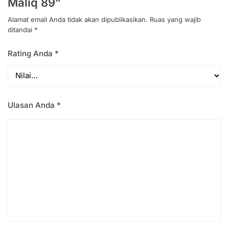
Maliq 89”
Alamat email Anda tidak akan dipublikasikan.
Ruas yang wajib
ditandai
*
Rating Anda
*
Ulasan Anda
*