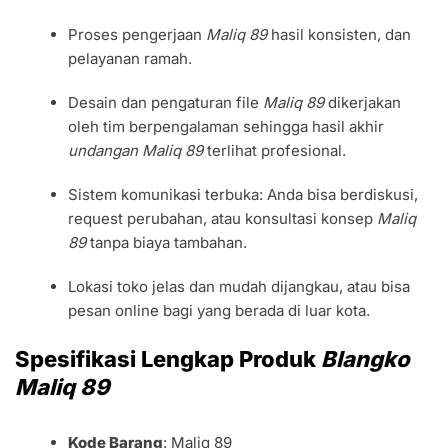
Proses pengerjaan
Maliq 89
hasil konsisten, dan
pelayanan ramah.
Desain dan pengaturan file
Maliq 89
dikerjakan
oleh tim berpengalaman sehingga hasil akhir
undangan Maliq 89
terlihat profesional.
Sistem komunikasi terbuka: Anda bisa berdiskusi,
request perubahan, atau konsultasi konsep
Maliq
89
tanpa biaya tambahan.
Lokasi toko jelas dan mudah dijangkau, atau bisa
pesan online bagi yang berada di luar kota.
Spesifikasi Lengkap Produk
Blangko
Maliq 89
Kode Barang
: Maliq 89