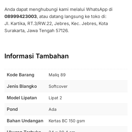
Anda dapat menghubungi kami melalui WhatsApp di
08999423003
, atau datang langsung ke toko di:
Jl. Kartika, RT.3/RW.22, Jebres, Kec. Jebres, Kota
Surakarta, Jawa Tengah 57126.
Informasi Tambahan
Kode Barang
Maliq 89
Jenis Blangko
Softcover
Model Lipatan
Lipat 2
Pond
Ada
Bahan Undangan
Kertas BC 150 gsm