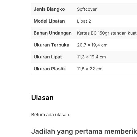
Jenis Blangko
Softcover
Model Lipatan
Lipat 2
Bahan Undangan
Kertas BC 150gr standar, kuat
Ukuran Terbuka
20,7 x 19,4 cm
Ukuran Lipat
11,3 x 19,4 cm
Ukuran Plastik
11,5 x 22 cm
Ulasan
Belum ada ulasan.
Jadilah yang pertama memberik