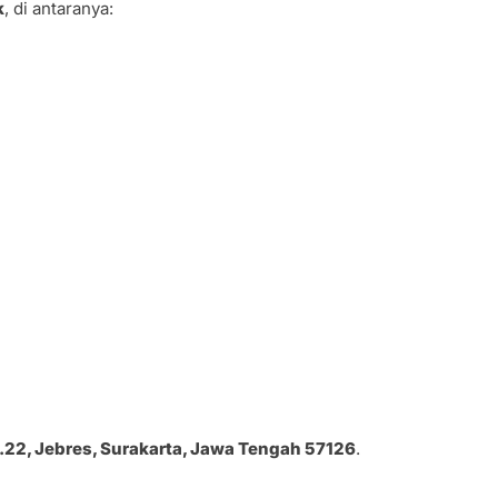
k
, di antaranya:
W.22, Jebres, Surakarta, Jawa Tengah 57126
.