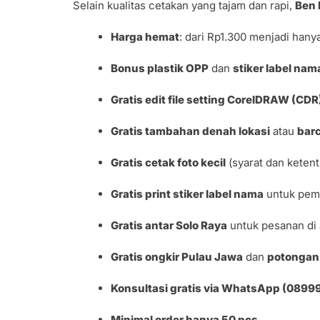
Selain kualitas cetakan yang tajam dan rapi,
Ben 
Harga hemat
: dari Rp1.300 menjadi hany
Bonus plastik OPP
dan
stiker label nam
Gratis edit file setting CorelDRAW (CDR
Gratis tambahan denah lokasi
atau
bar
Gratis cetak foto kecil
(syarat dan ketent
Gratis print stiker label nama
untuk pem
Gratis antar Solo Raya
untuk pesanan di
Gratis ongkir Pulau Jawa
dan
potongan 
Konsultasi gratis via WhatsApp (089
Minimal order hanya 50 pcs.