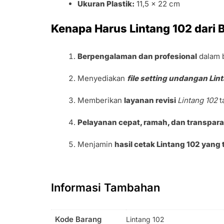
Ukuran Plastik:
11,5 x 22 cm
Kenapa Harus Lintang 102 dari 
Berpengalaman dan profesional
dalam 
Menyediakan
file setting undangan Lin
Memberikan
layanan revisi
Lintang 102
t
Pelayanan cepat, ramah, dan transpar
Menjamin
hasil cetak Lintang 102 yang 
Informasi Tambahan
Kode Barang
Lintang 102