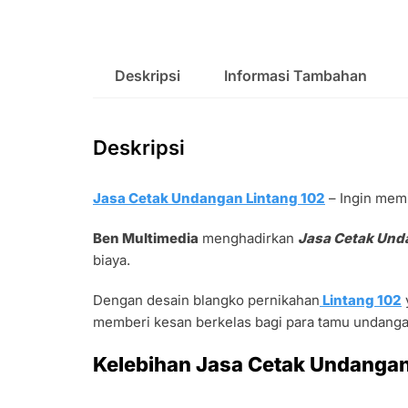
Deskripsi
Informasi Tambahan
Deskripsi
Jasa Cetak Undangan Lintang 102
– Ingin memi
Ben Multimedia
menghadirkan
Jasa Cetak Und
biaya.
Dengan desain blangko pernikahan
Lintang 102
memberi kesan berkelas bagi para tamu undang
Kelebihan Jasa Cetak Undangan