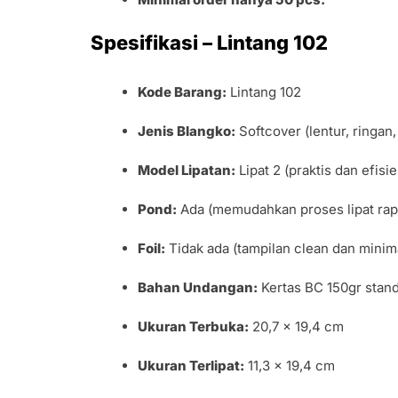
Spesifikasi – Lintang 102
Kode Barang:
Lintang 102
Jenis Blangko:
Softcover (lentur, ringan
Model Lipatan:
Lipat 2 (praktis dan efisie
Pond:
Ada (memudahkan proses lipat rap
Foil:
Tidak ada (tampilan clean dan minima
Bahan Undangan:
Kertas BC 150gr stand
Ukuran Terbuka:
20,7 x 19,4 cm
Ukuran Terlipat:
11,3 x 19,4 cm