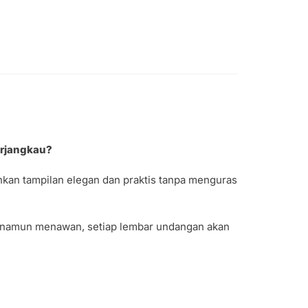
rjangkau?
inkan tampilan elegan dan praktis tanpa menguras
el namun menawan, setiap lembar undangan akan