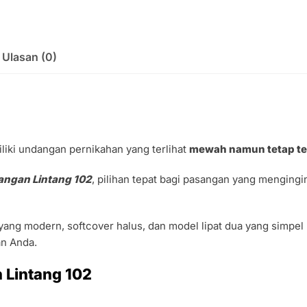
Ulasan (0)
liki undangan pernikahan yang terlihat
mewah namun tetap te
angan Lintang 102
, pilihan tepat bagi pasangan yang menging
yang modern, softcover halus, dan model lipat dua yang simp
an Anda.
 Lintang 102