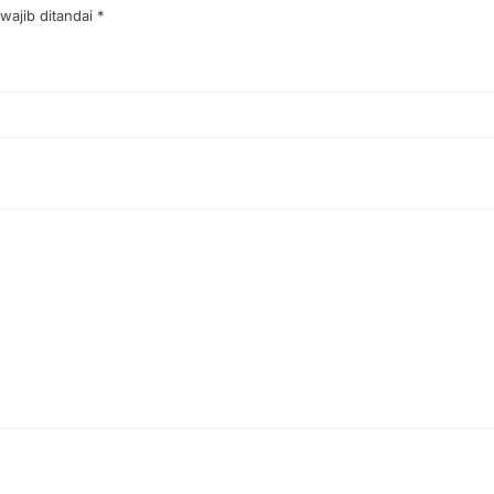
wajib ditandai
*