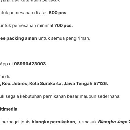
tuk pemesanan di atas
600 pcs
.
untuk pemesanan minimal
700 pcs
.
ree packing aman
untuk semua pengiriman.
sApp di
08999423003
.
i di:
s, Kec. Jebres, Kota Surakarta, Jawa Tengah 57126.
tuk segala kebutuhan pernikahan besar maupun sederhana.
ltimedia
berbagai jenis
blangko pernikahan
, termasuk
Blangko Jago 