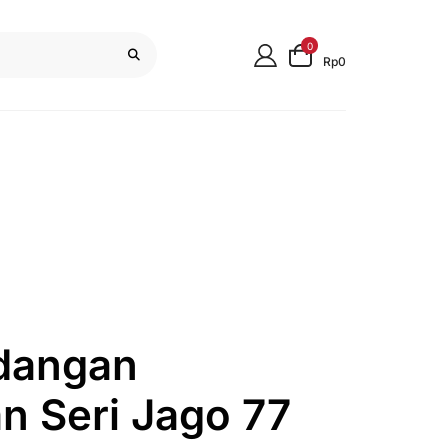
0
Rp0
dangan
n Seri Jago 77