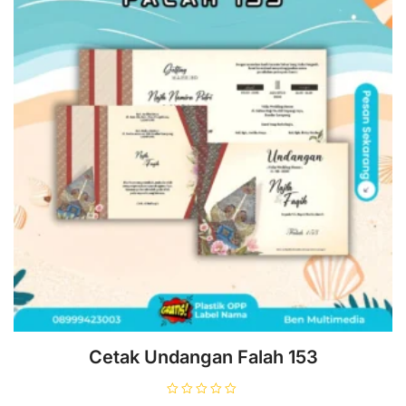
Cetak Undangan Falah 153
D