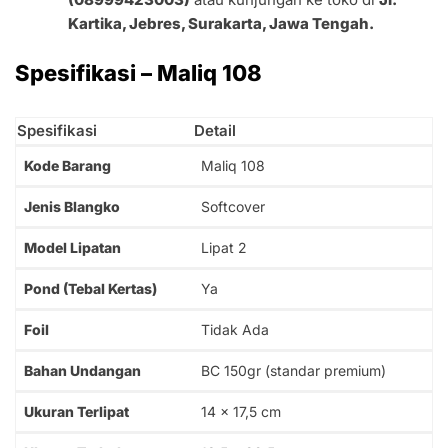
Kartika, Jebres, Surakarta, Jawa Tengah.
Spesifikasi – Maliq 108
Spesifikasi
Detail
Kode Barang
Maliq 108
Jenis Blangko
Softcover
Model Lipatan
Lipat 2
Pond (Tebal Kertas)
Ya
Foil
Tidak Ada
Bahan Undangan
BC 150gr (standar premium)
Ukuran Terlipat
14 x 17,5 cm