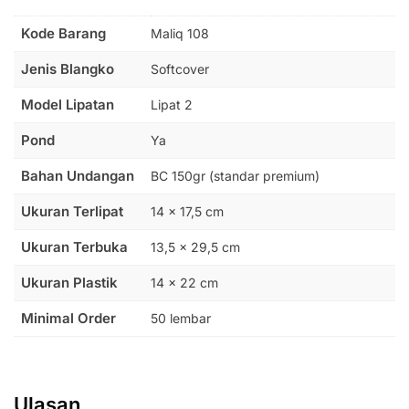
Kode Barang
Maliq 108
Jenis Blangko
Softcover
Model Lipatan
Lipat 2
Pond
Ya
Bahan Undangan
BC 150gr (standar premium)
Ukuran Terlipat
14 x 17,5 cm
Ukuran Terbuka
13,5 x 29,5 cm
Ukuran Plastik
14 x 22 cm
Minimal Order
50 lembar
Ulasan