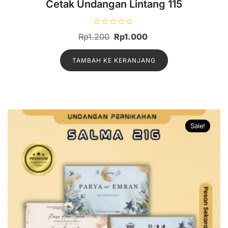
Cetak Undangan Lintang 115
D
Harga
Harga
Rp
1.200
Rp
1.000
i
n
aslinya
saat
i
l
TAMBAH KE KERANJANG
adalah:
ini
a
i
Rp1.200.
adalah:
0
d
Rp1.000.
a
r
i
5
Sale!