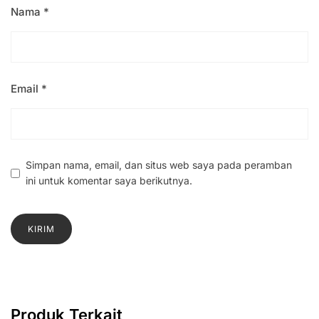
Nama
*
Email
*
Simpan nama, email, dan situs web saya pada peramban
ini untuk komentar saya berikutnya.
Produk Terkait