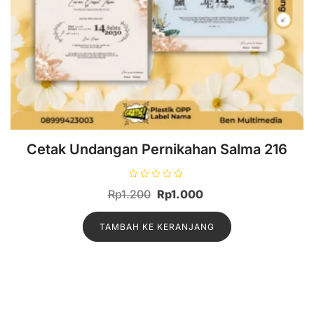
Cetak Undangan Pernikahan Salma 216
D
Harga
Harga
Rp
1.200
Rp
1.000
i
n
aslinya
saat
i
l
TAMBAH KE KERANJANG
adalah:
ini
a
i
Rp1.200.
adalah:
0
d
Rp1.000.
a
r
i
5