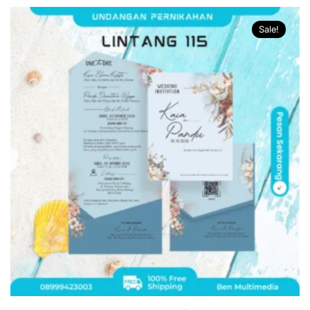
Sale!