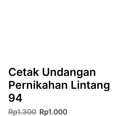
Cetak Undangan
Pernikahan Lintang
94
Harga
Harga
Rp
1.300
Rp
1.000