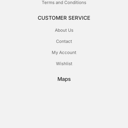
Terms and Conditions
CUSTOMER SERVICE
About Us
Contact
My Account
Wishlist
Maps