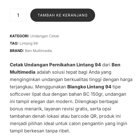
aslinya
saat
adalah:
ini
Kuantitas
TAMBAH KE KERANJANG
Rp1.300.
adalah:
Cetak
Undangan
Rp1.000.
Pernikahan
KATEGORI:
Undangan Cetak
Lintang
TAG:
Lintang 94
94
BRAND:
Ben Multimedia
Cetak Undangan Pernikahan Lintang 94
dari
Ben
Multimedia
adalah solusi tepat bagi Anda yang
menginginkan undangan berkualitas tinggi dengan harga
terjangkau. Menggunakan
Blangko Lintang 94
tipe
softcover lipat dua dengan bahan BC 150gr, undangan
ini tampil elegan dan modern. Dilengkapi berbagai
bonus menarik, layanan revisi gratis, serta opsi
tambahan denah lokasi atau barcode QR, produk ini
menjadi pilihan ideal untuk calon pengantin yang ingin
tampil berkesan tanpa ribet.