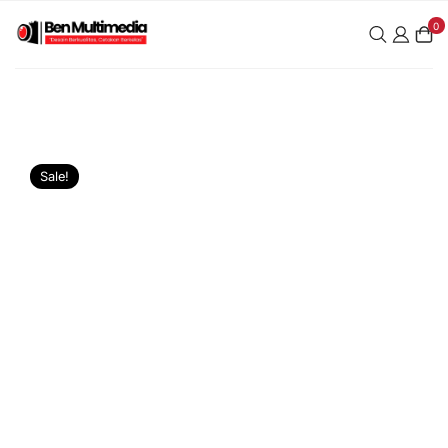
Skip
0
to
content
Sale!