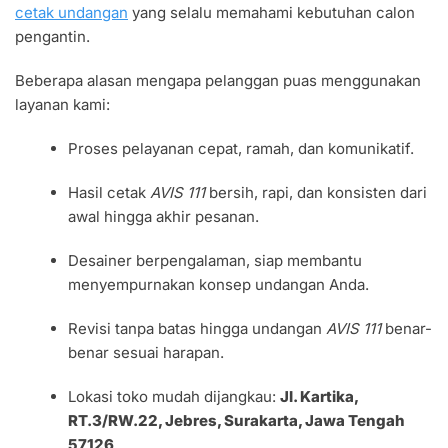
cetak undangan
yang selalu memahami kebutuhan calon
pengantin.
Beberapa alasan mengapa pelanggan puas menggunakan
layanan kami:
Proses pelayanan cepat, ramah, dan komunikatif.
Hasil cetak
AVIS 111
bersih, rapi, dan konsisten dari
awal hingga akhir pesanan.
Desainer berpengalaman, siap membantu
menyempurnakan konsep undangan Anda.
Revisi tanpa batas hingga undangan
AVIS 111
benar-
benar sesuai harapan.
Lokasi toko mudah dijangkau:
Jl. Kartika,
RT.3/RW.22, Jebres, Surakarta, Jawa Tengah
57126
.