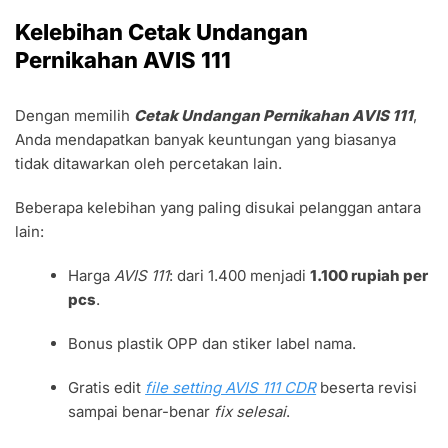
Kelebihan Cetak Undangan
Pernikahan AVIS 111
Dengan memilih
Cetak Undangan Pernikahan AVIS 111
,
Anda mendapatkan banyak keuntungan yang biasanya
tidak ditawarkan oleh percetakan lain.
Beberapa kelebihan yang paling disukai pelanggan antara
lain:
Harga
AVIS 111
: dari 1.400 menjadi
1.100 rupiah per
pcs
.
Bonus plastik OPP dan stiker label nama.
Gratis edit
file setting AVIS 111 CDR
beserta revisi
sampai benar-benar
fix selesai
.