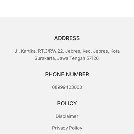
5
ADDRESS
Jl. Kartika, RT.3/RW.22, Jebres, Kec. Jebres, Kota
Surakarta, Jawa Tengah 57126.
PHONE NUMBER
08999423003
POLICY
Disclaimer
Privacy Policy