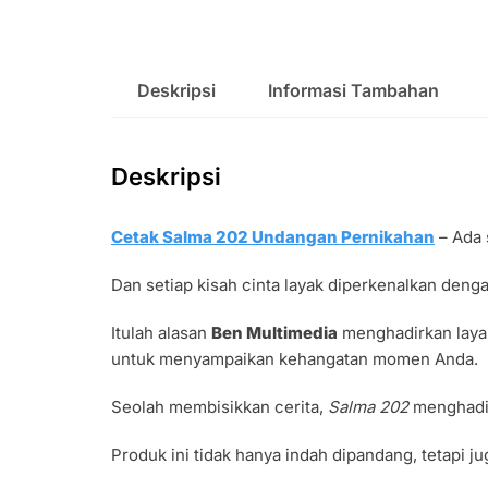
Deskripsi
Informasi Tambahan
Deskripsi
Cetak Salma 202 Undangan Pernikahan
– Ada 
Dan setiap kisah cinta layak diperkenalkan deng
Itulah alasan
Ben Multimedia
menghadirkan lay
untuk menyampaikan kehangatan momen Anda.
Seolah membisikkan cerita,
Salma 202
menghadir
Produk ini tidak hanya indah dipandang, tetapi 