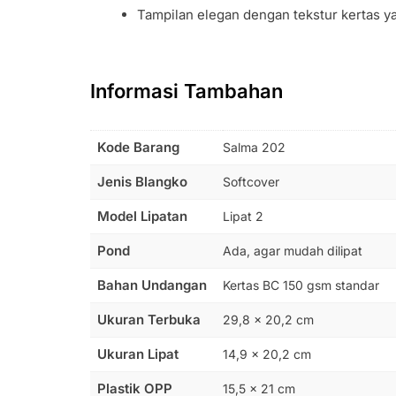
Tampilan elegan dengan tekstur kertas y
Informasi Tambahan
Kode Barang
Salma 202
Jenis Blangko
Softcover
Model Lipatan
Lipat 2
Pond
Ada, agar mudah dilipat
Bahan Undangan
Kertas BC 150 gsm standar
Ukuran Terbuka
29,8 × 20,2 cm
Ukuran Lipat
14,9 × 20,2 cm
Plastik OPP
15,5 × 21 cm