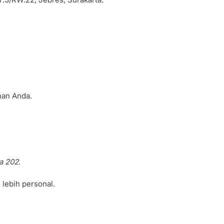
nan Anda.
a 202
.
lebih personal.