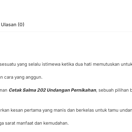
Ulasan (0)
sesuatu yang selalu istimewa ketika dua hati memutuskan untuk 
an cara yang anggun.
anan
Cetak Salma 202 Undangan Pernikahan
, sebuah pilihan
kan kesan pertama yang manis dan berkelas untuk tamu unda
juga sarat manfaat dan kemudahan.