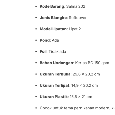
Kode Barang
: Salma 202
Jenis Blangko
: Softcover
Model Lipatan
: Lipat 2
Pond
: Ada
Foil
: Tidak ada
Bahan Undangan
: Kertas BC 150 gsm
Ukuran Terbuka
: 29,8 × 20,2 cm
Ukuran Terlipat
: 14,9 × 20,2 cm
Ukuran Plastik
: 15,5 × 21 cm
Cocok untuk tema pernikahan modern, kla