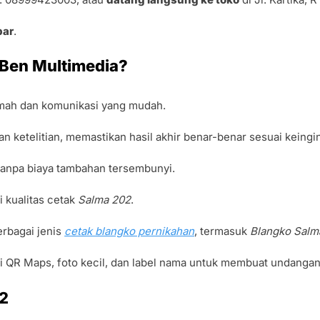
bar
.
 Ben Multimedia?
mah dan komunikasi yang mudah.
n ketelitian, memastikan hasil akhir benar-benar sesuai keingi
 tanpa biaya tambahan tersembunyi.
 kualitas cetak
Salma 202
.
rbagai jenis
cetak blangko pernikahan
, termasuk
Blangko Salm
 QR Maps, foto kecil, dan label nama untuk membuat undangan 
02