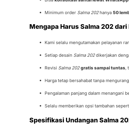
Minimum order
Salma 202
hanya
50 lem
Mengapa Harus Salma 202 dari
Kami selalu mengutamakan pelayanan ra
Setiap desain
Salma 202
dikerjakan denga
Revisi
Salma 202
gratis sampai tuntas
,
Harga tetap bersahabat tanpa mengurangi
Pengalaman panjang dalam menangani be
Selalu memberikan opsi tambahan seperti
Spesifikasi Undangan Salma 2