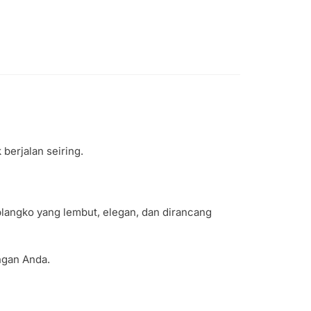
berjalan seiring.
 blangko yang lembut, elegan, dan dirancang
ngan Anda.