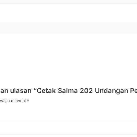
an ulasan “Cetak Salma 202 Undangan P
wajib ditandai
*