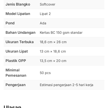
Jenis Blangko
Softcover
Model Lipatan
Lipat 2
Pond
Ada
Bahan Undangan
Kertas BC 150 gsm standar
Ukuran Terbuka
18,6 cm × 26 cm
Ukuran Lipat
13 cm × 18,6 cm
Plastik OPP
13,5 cm × 20 cm
Minimal
50 pcs
Pemesanan
Pengerjaan
Estimasi pengerjaan 2-5 hari kerja
Ulasan