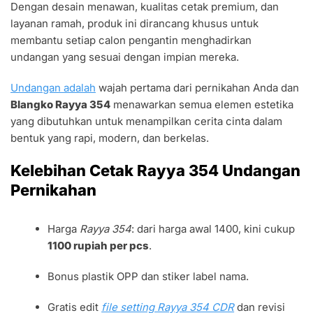
Dengan desain menawan, kualitas cetak premium, dan
layanan ramah, produk ini dirancang khusus untuk
membantu setiap calon pengantin menghadirkan
undangan yang sesuai dengan impian mereka.
Undangan adalah
wajah pertama dari pernikahan Anda dan
Blangko Rayya 354
menawarkan semua elemen estetika
yang dibutuhkan untuk menampilkan cerita cinta dalam
bentuk yang rapi, modern, dan berkelas.
Kelebihan Cetak Rayya 354 Undangan
Pernikahan
Harga
Rayya 354
: dari harga awal 1400, kini cukup
1100 rupiah per pcs
.
Bonus plastik OPP dan stiker label nama.
Gratis edit
file setting Rayya 354 CDR
dan revisi