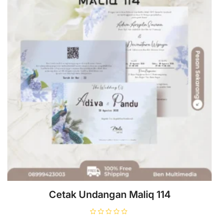
Cetak Undangan Maliq 114