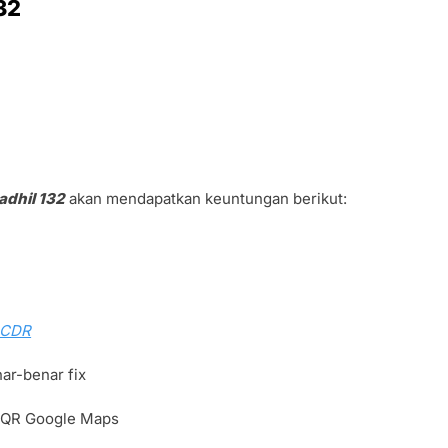
32
adhil 132
akan mendapatkan keuntungan berikut:
2 CDR
ar-benar fix
e QR Google Maps