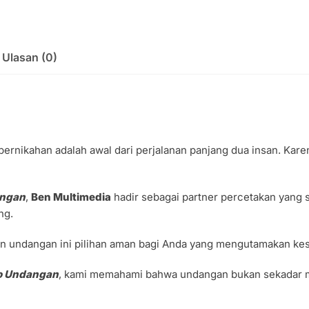
Ulasan (0)
rnikahan adalah awal dari perjalanan panjang dua insan. Karena
angan
,
Ben Multimedia
hadir sebagai partner percetakan yang
ng.
 undangan ini pilihan aman bagi Anda yang mengutamakan kesa
ko Undangan
, kami memahami bahwa undangan bukan sekadar me