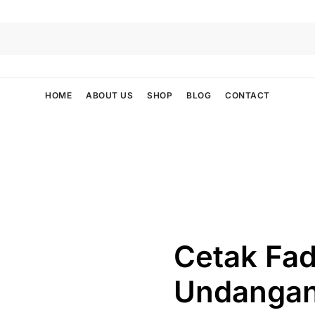
HOME
ABOUT US
SHOP
BLOG
CONTACT
Cetak Fad
Undanga