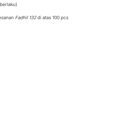
berlaku)
mesanan
Fadhil 132
di atas 100 pcs