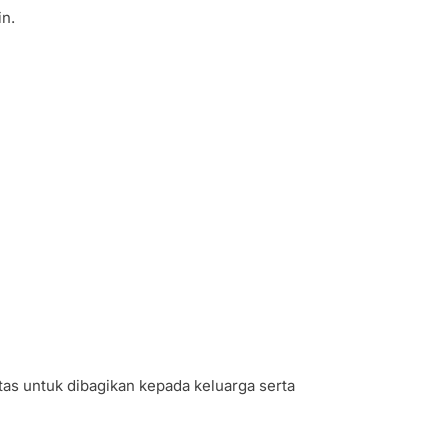
in.
ntas untuk dibagikan kepada keluarga serta