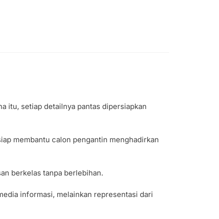
 itu, setiap detailnya pantas dipersiapkan
 siap membantu calon pengantin menghadirkan
n berkelas tanpa berlebihan.
dia informasi, melainkan representasi dari