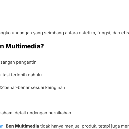
ngko undangan yang seimbang antara estetika, fungsi, dan efisi
en Multimedia?
asangan pengantin
ltasi terlebih dahulu
32
benar-benar sesuai keinginan
mahami detail undangan pernikahan
an
,
Ben Multimedia
tidak hanya menjual produk, tetapi juga m