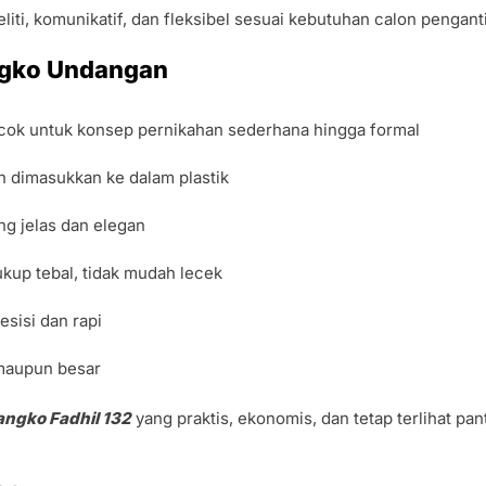
liti, komunikatif, dan fleksibel sesuai kebutuhan calon pengant
angko Undangan
ocok untuk konsep pernikahan sederhana hingga formal
h dimasukkan ke dalam plastik
ng jelas dan elegan
up tebal, tidak mudah lecek
esisi dan rapi
 maupun besar
angko Fadhil 132
yang praktis, ekonomis, dan tetap terlihat pa