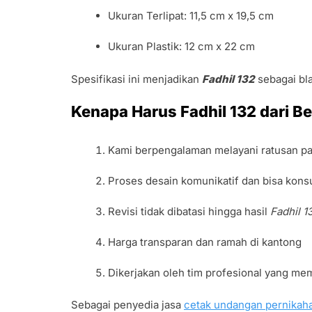
Ukuran Terlipat: 11,5 cm x 19,5 cm
Ukuran Plastik: 12 cm x 22 cm
Spesifikasi ini menjadikan
Fadhil 132
sebagai bla
Kenapa Harus Fadhil 132 dari B
Kami berpengalaman melayani ratusan p
Proses desain komunikatif dan bisa konsu
Revisi tidak dibatasi hingga hasil
Fadhil 1
Harga transparan dan ramah di kantong
Dikerjakan oleh tim profesional yang me
Sebagai penyedia jasa
cetak undangan pernikah