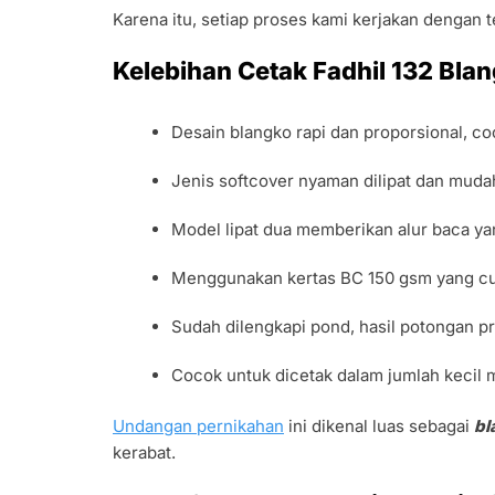
Karena itu, setiap proses kami kerjakan dengan te
Kelebihan Cetak Fadhil 132 Bl
Desain blangko rapi dan proporsional, c
Jenis softcover nyaman dilipat dan muda
Model lipat dua memberikan alur baca ya
Menggunakan kertas BC 150 gsm yang cuk
Sudah dilengkapi pond, hasil potongan pr
Cocok untuk dicetak dalam jumlah kecil
Undangan pernikahan
ini dikenal luas sebagai
bl
kerabat.