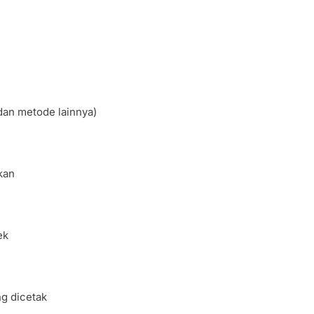
dan metode lainnya)
kan
ek
g dicetak