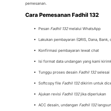
pemesanan.
Cara Pemesanan Fadhil 132
Pesan
Fadhil 132
melalui WhatsApp
Lakukan pembayaran (QRIS, Dana, Bank, 
Konfirmasi pembayaran lewat chat
Isi format data undangan yang kami kirim
Tunggu proses desain
Fadhil 132
selesai
Softcopy file
Fadhil 132
dikirim untuk dic
Ajukan revisi
Fadhil 132
jika diperlukan
ACC desain, undangan
Fadhil 132
langsun