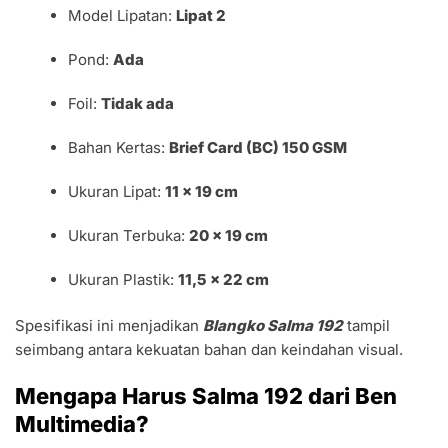
Model Lipatan:
Lipat 2
Pond:
Ada
Foil:
Tidak ada
Bahan Kertas:
Brief Card (BC) 150 GSM
Ukuran Lipat:
11 x 19 cm
Ukuran Terbuka:
20 x 19 cm
Ukuran Plastik:
11,5 x 22 cm
Spesifikasi ini menjadikan
Blangko Salma 192
tampil
seimbang antara kekuatan bahan dan keindahan visual.
Mengapa Harus Salma 192 dari Ben
Multimedia?