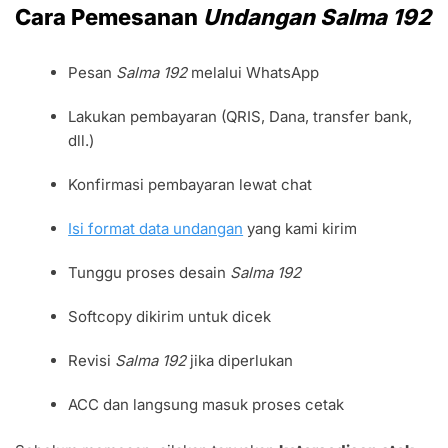
Cara Pemesanan
Undangan Salma 192
Pesan
Salma 192
melalui WhatsApp
Lakukan pembayaran (QRIS, Dana, transfer bank,
dll.)
Konfirmasi pembayaran lewat chat
Isi format data undangan
yang kami kirim
Tunggu proses desain
Salma 192
Softcopy dikirim untuk dicek
Revisi
Salma 192
jika diperlukan
ACC dan langsung masuk proses cetak