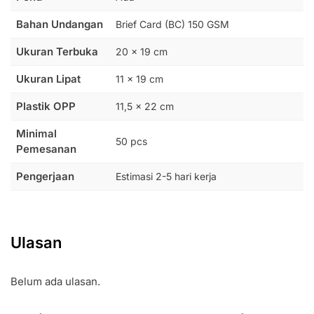
Bahan Undangan
Brief Card (BC) 150 GSM
Ukuran Terbuka
20 x 19 cm
Ukuran Lipat
11 x 19 cm
Plastik OPP
11,5 x 22 cm
Minimal
50 pcs
Pemesanan
Pengerjaan
Estimasi 2-5 hari kerja
Ulasan
Belum ada ulasan.