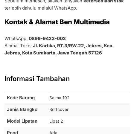
Sebelum memesan, silakan tanyakan
ketersediaan stok
terlebih dahulu melalui WhatsApp.
Kontak & Alamat Ben Multimedia
WhatsApp:
0899-9423-003
Alamat Toko:
Jl. Kartika, RT.3/RW.22, Jebres, Kec.
Jebres, Kota Surakarta, Jawa Tengah 57126
Informasi Tambahan
Kode Barang
Salma 192
Jenis Blangko
Softcover
Model Lipatan
Lipat 2
Pond
Ada