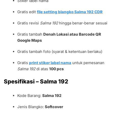
Stiker label nama
Gratis edit
file setting blangko Salma 192 CDR
Gratis revisi
Salma 192
hingga benar-benar sesuai
Gratis tambah
Denah Lokasi atau Barcode QR
Google Maps
Gratis tambah foto (syarat & ketentuan berlaku)
Gratis
print stiker label nama
untuk pemesanan
Salma 192
di atas
100 pcs
Spesifikasi – Salma 192
Kode Barang:
Salma 192
Jenis Blangko:
Softcover