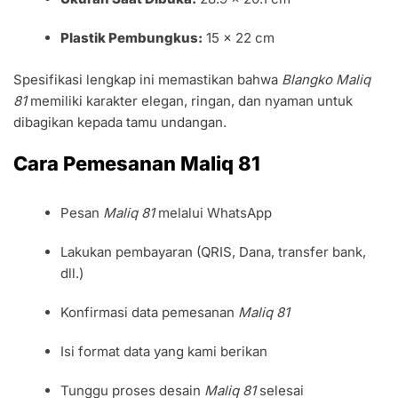
Plastik Pembungkus:
15 x 22 cm
Spesifikasi lengkap ini memastikan bahwa
Blangko Maliq
81
memiliki karakter elegan, ringan, dan nyaman untuk
dibagikan kepada tamu undangan.
Cara Pemesanan Maliq 81
Pesan
Maliq 81
melalui WhatsApp
Lakukan pembayaran (QRIS, Dana, transfer bank,
dll.)
Konfirmasi data pemesanan
Maliq 81
Isi format data yang kami berikan
Tunggu proses desain
Maliq 81
selesai