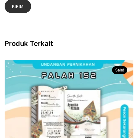
Produk Terkait
Sale!