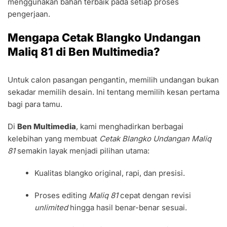
menggunakan bahan terbaik pada setiap proses
pengerjaan.
Mengapa Cetak Blangko Undangan
Maliq 81 di Ben Multimedia?
Untuk calon pasangan pengantin, memilih undangan bukan
sekadar memilih desain. Ini tentang memilih kesan pertama
bagi para tamu.
Di
Ben Multimedia
, kami menghadirkan berbagai
kelebihan yang membuat
Cetak Blangko Undangan Maliq
81
semakin layak menjadi pilihan utama:
Kualitas blangko original, rapi, dan presisi.
Proses editing
Maliq 81
cepat dengan revisi
unlimited
hingga hasil benar-benar sesuai.