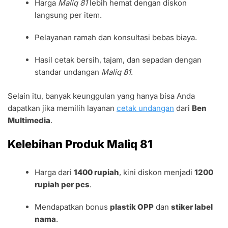
Harga
Maliq 81
lebih hemat dengan diskon
langsung per item.
Pelayanan ramah dan konsultasi bebas biaya.
Hasil cetak bersih, tajam, dan sepadan dengan
standar undangan
Maliq 81
.
Selain itu, banyak keunggulan yang hanya bisa Anda
dapatkan jika memilih layanan
cetak undangan
dari
Ben
Multimedia
.
Kelebihan Produk Maliq 81
Harga dari
1400 rupiah
, kini diskon menjadi
1200
rupiah per pcs
.
Mendapatkan bonus
plastik OPP
dan
stiker label
nama
.