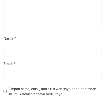
Nama
*
Email
*
Simpan nama, email, dan situs web saya pada peramban
ini untuk komentar saya berikutnya.