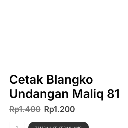
Cetak Blangko
Undangan Maliq 81
Rp
1.400
Rp
1.200
TAMBAH KE KERANJANG