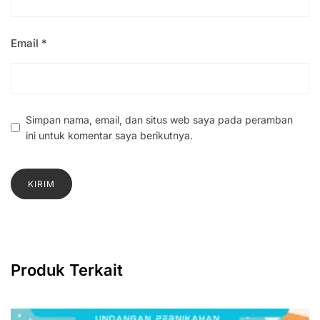
Email
*
Simpan nama, email, dan situs web saya pada peramban
ini untuk komentar saya berikutnya.
Produk Terkait