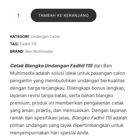
aslinya
saat
adalah:
ini
Kuantitas
TAMBAH KE KERANJANG
Rp1.500.
adalah:
Cetak
Blangko
Rp1.300.
Undangan
KATEGORI:
Undangan Cetak
Fadhil
TAG:
Fadhil 115
115
BRAND:
Ben Multimedia
Cetak Blangko Undangan Fadhil 115
dari Ben
Multimedia adalah solusi ideal untuk pasangan calon
pengantin yang membutuhkan undangan berkualitas
dengan harga terjangkau. Dilengkapi bonus lengkap,
layanan revisi tanpa batas, serta bahan blangko
premium, produk ini memberikan pengalaman cetak
yang aman, praktis, dan memuaskan. Dengan layanan
ramah dan spesifikasi jelas,
Blangko Fadhil 115
adalah
pilihan undangan yang layak dipertimbangkan untuk
menyempurnakan hari spesial Anda.