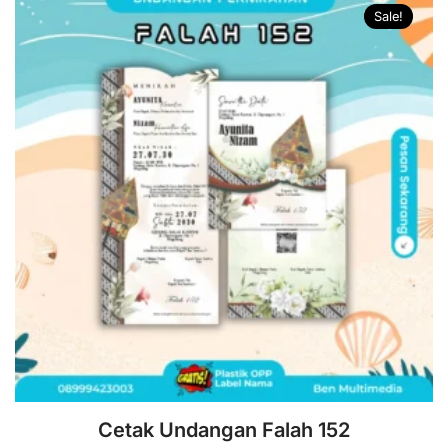
Sale!
Cetak Undangan Falah 152