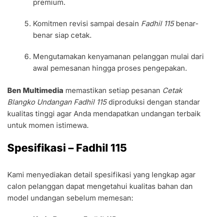
premium.
Komitmen revisi sampai desain
Fadhil 115
benar-
benar siap cetak.
Mengutamakan kenyamanan pelanggan mulai dari
awal pemesanan hingga proses pengepakan.
Ben Multimedia
memastikan setiap pesanan
Cetak
Blangko Undangan Fadhil 115
diproduksi dengan standar
kualitas tinggi agar Anda mendapatkan undangan terbaik
untuk momen istimewa.
Spesifikasi – Fadhil 115
Kami menyediakan detail spesifikasi yang lengkap agar
calon pelanggan dapat mengetahui kualitas bahan dan
model undangan sebelum memesan: