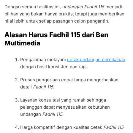
Dengan semua fasilitas ini,
undangan Fadhil 115
menjadi
pilihan yang bukan hanya praktis, tetapi juga memberikan
nilai lebih untuk setiap pasangan calon pengantin.
Alasan Harus Fadhil 115 dari Ben
Multimedia
Pengalaman melayani
cetak undangan pernikahan
dengan hasil konsisten dan rapi.
Proses pengerjaan cepat tanpa mengorbankan
detail
Fadhil 115
.
Layanan konsultasi yang ramah sehingga
pelanggan dapat menyesuaikan kebutuhan
undangan
Fadhil 115
.
Harga kompetitif dengan kualitas cetak
Fadhil 115