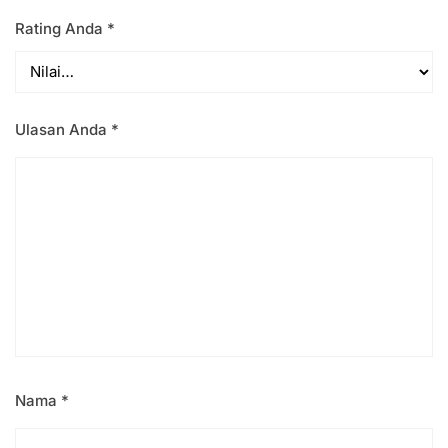
Rating Anda
*
Ulasan Anda
*
Nama
*