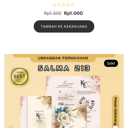
D
Harga
Harga
Rp
1.300
Rp
1.000
i
n
aslinya
saat
i
l
TAMBAH KE KERANJANG
adalah:
ini
a
i
Rp1.300.
adalah:
0
d
Rp1.000.
a
r
i
5
Sale!