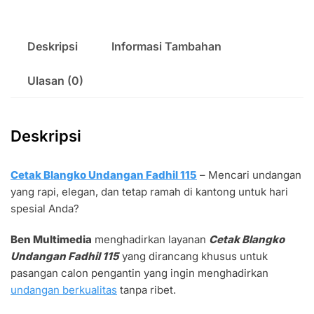
Deskripsi
Informasi Tambahan
Ulasan (0)
Deskripsi
Cetak Blangko Undangan Fadhil 115
– Mencari undangan
yang rapi, elegan, dan tetap ramah di kantong untuk hari
spesial Anda?
Ben Multimedia
menghadirkan layanan
Cetak Blangko
Undangan Fadhil 115
yang dirancang khusus untuk
pasangan calon pengantin yang ingin menghadirkan
undangan berkualitas
tanpa ribet.