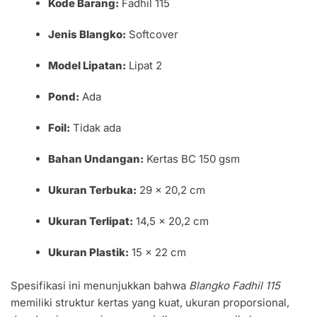
Kode Barang:
Fadhil 115
Jenis Blangko:
Softcover
Model Lipatan:
Lipat 2
Pond:
Ada
Foil:
Tidak ada
Bahan Undangan:
Kertas BC 150 gsm
Ukuran Terbuka:
29 x 20,2 cm
Ukuran Terlipat:
14,5 x 20,2 cm
Ukuran Plastik:
15 x 22 cm
Spesifikasi ini menunjukkan bahwa
Blangko Fadhil 115
memiliki struktur kertas yang kuat, ukuran proporsional,