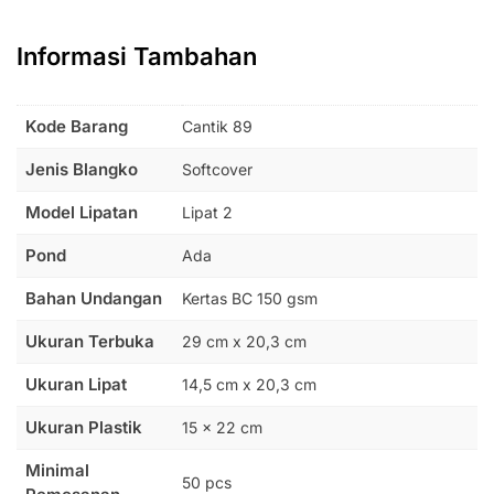
Informasi Tambahan
Kode Barang
Cantik 89
Jenis Blangko
Softcover
Model Lipatan
Lipat 2
Pond
Ada
Bahan Undangan
Kertas BC 150 gsm
Ukuran Terbuka
29 cm x 20,3 cm
Ukuran Lipat
14,5 cm x 20,3 cm
Ukuran Plastik
15 × 22 cm
Minimal
50 pcs