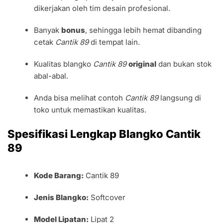
dikerjakan oleh tim desain profesional.
Banyak
bonus
, sehingga lebih hemat dibanding
cetak
Cantik 89
di tempat lain.
Kualitas blangko
Cantik 89
original
dan bukan stok
abal-abal.
Anda bisa melihat contoh
Cantik 89
langsung di
toko untuk memastikan kualitas.
Spesifikasi Lengkap Blangko Cantik
89
Kode Barang:
Cantik 89
Jenis Blangko:
Softcover
Model Lipatan:
Lipat 2