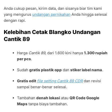
Anda cukup pesan, kirim data, dan sisanya biar tim kami
yang mengurus
undangan pernikahan
Anda hingga selesai
dengan rapi.
Kelebihan Cetak Blangko Undangan
Cantik 89
Harga
Cantik 89
, dari 1.600 kini hanya
1.300 rupiah
per pcs
.
Sudah
gratis plastik opp
dan
stiker label nama
.
Gratis edit
file setting Cantik 89 CDR
dan revisi
sampai benar-benar selesai.
Tambahan
denah lokasi
atau
QR Code Google
Maps
tanpa biaya tambahan.