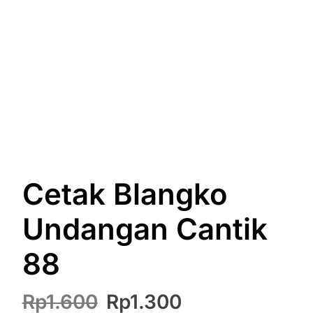
Cetak Blangko
Undangan Cantik
88
Harga
Harga
Rp
1.600
Rp
1.300