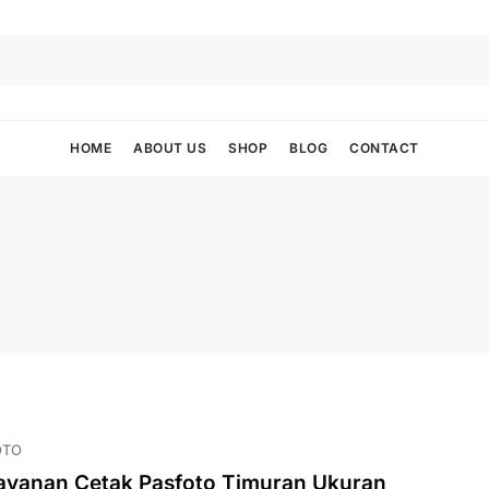
HOME
ABOUT US
SHOP
BLOG
CONTACT
OTO
ayanan Cetak Pasfoto Timuran Ukuran