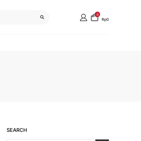
0
Rp0
SEARCH