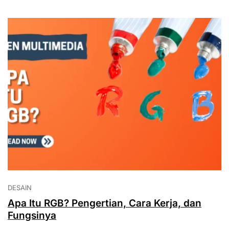
DESAIN
Apa Itu RGB? Pengertian, Cara Kerja, dan
Fungsinya