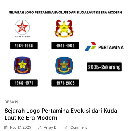
Lama
DESAIN
Sejarah Logo Pertamina Evolusi dari Kuda
Laut ke Era Modern
On
Nov 17, 2025
Array B
Comment