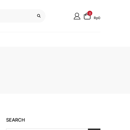
0
Rp0
SEARCH