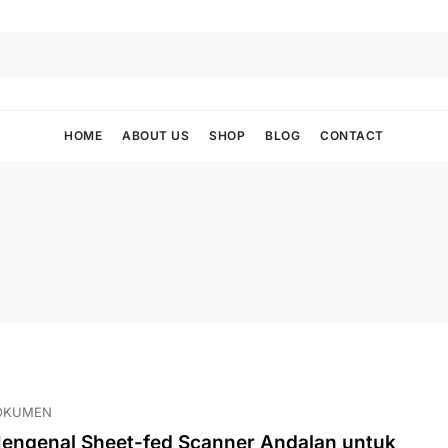
HOME
ABOUT US
SHOP
BLOG
CONTACT
OKUMEN
engenal Sheet-fed Scanner Andalan untuk