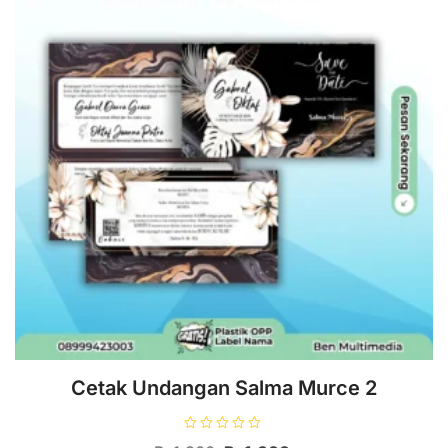
Cetak Undangan Salma Murce 2
D