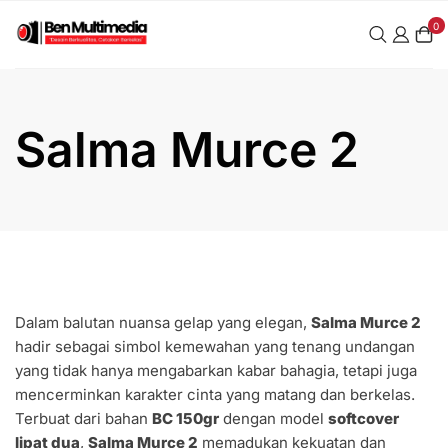
Skip
0
to
content
Salma Murce 2
Dalam balutan nuansa gelap yang elegan,
Salma Murce 2
hadir sebagai simbol kemewahan yang tenang undangan
yang tidak hanya mengabarkan kabar bahagia, tetapi juga
mencerminkan karakter cinta yang matang dan berkelas.
Terbuat dari bahan
BC 150gr
dengan model
softcover
lipat dua
,
Salma Murce 2
memadukan kekuatan dan