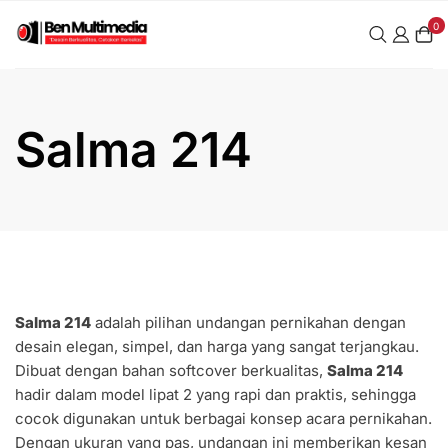
Skip
0
to
content
Salma 214
Salma 214
adalah pilihan undangan pernikahan dengan
desain elegan, simpel, dan harga yang sangat terjangkau.
Dibuat dengan bahan softcover berkualitas,
Salma 214
hadir dalam model lipat 2 yang rapi dan praktis, sehingga
cocok digunakan untuk berbagai konsep acara pernikahan.
Dengan ukuran yang pas, undangan ini memberikan kesan