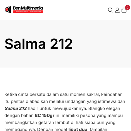
Skip
0
to
content
Salma 212
Ketika cinta bersatu dalam satu momen sakral, keindahan
itu pantas diabadikan melalui undangan yang istimewa dan
Salma 212
hadir untuk mewujudkannya. Blangko elegan
dengan bahan
BC 150gr
ini memiliki pesona yang mampu
membangkitkan getaran lembut di hati siapa pun yang
memegangnya. Dengan model
lipat dua
, tampilan