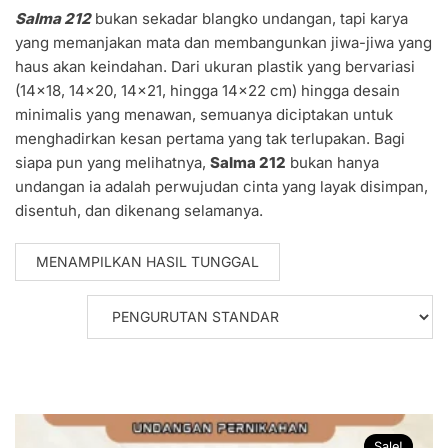
Salma 212
bukan sekadar blangko undangan, tapi karya
yang memanjakan mata dan membangunkan jiwa-jiwa yang
haus akan keindahan. Dari ukuran plastik yang bervariasi
(14×18, 14×20, 14×21, hingga 14×22 cm) hingga desain
minimalis yang menawan, semuanya diciptakan untuk
menghadirkan kesan pertama yang tak terlupakan. Bagi
siapa pun yang melihatnya,
Salma 212
bukan hanya
undangan ia adalah perwujudan cinta yang layak disimpan,
disentuh, dan dikenang selamanya.
MENAMPILKAN HASIL TUNGGAL
Sale!