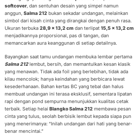
softcover
, dan sentuhan desain yang simpel namun
anggun,
Salma 212
bukan sekadar undangan, melainkan
simbol dari kisah cinta yang dirangkai dengan penuh rasa.
Ukuran terbuka
28,9 x 13,2 cm
dan terlipat
15,5 x 13,2 cm
menjadikannya proporsional, pas di tangan, dan
memancarkan aura keanggunan di setiap detailnya.
Bayangkan saat tamu undangan membuka lembar pertama
Salma 212
lembut, bersih, dan memantulkan kesan klasik
yang menawan. Tidak ada foil yang berlebihan, tidak ada
kilau mencolok; hanya keindahan yang berbicara lewat
kesederhanaan. Bahan kertas BC yang tebal dan halus
membuat undangan ini terasa eksklusif, sementara lipatan
rapi dengan pond sempurna menunjukkan kualitas cetak
terbaik. Setiap helai
Blangko Salma 212
membawa pesan
cinta yang tulus, seolah berbisik lembut kepada siapa pun
yang menerimanya: “Inilah undangan dari hati yang benar-
benar mencintai.”