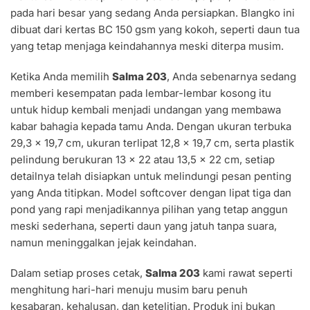
pada hari besar yang sedang Anda persiapkan. Blangko ini
dibuat dari kertas BC 150 gsm yang kokoh, seperti daun tua
yang tetap menjaga keindahannya meski diterpa musim.
Ketika Anda memilih
Salma 203
, Anda sebenarnya sedang
memberi kesempatan pada lembar-lembar kosong itu
untuk hidup kembali menjadi undangan yang membawa
kabar bahagia kepada tamu Anda. Dengan ukuran terbuka
29,3 × 19,7 cm, ukuran terlipat 12,8 × 19,7 cm, serta plastik
pelindung berukuran 13 × 22 atau 13,5 × 22 cm, setiap
detailnya telah disiapkan untuk melindungi pesan penting
yang Anda titipkan. Model softcover dengan lipat tiga dan
pond yang rapi menjadikannya pilihan yang tetap anggun
meski sederhana, seperti daun yang jatuh tanpa suara,
namun meninggalkan jejak keindahan.
Dalam setiap proses cetak,
Salma 203
kami rawat seperti
menghitung hari-hari menuju musim baru penuh
kesabaran, kehalusan, dan ketelitian. Produk ini bukan