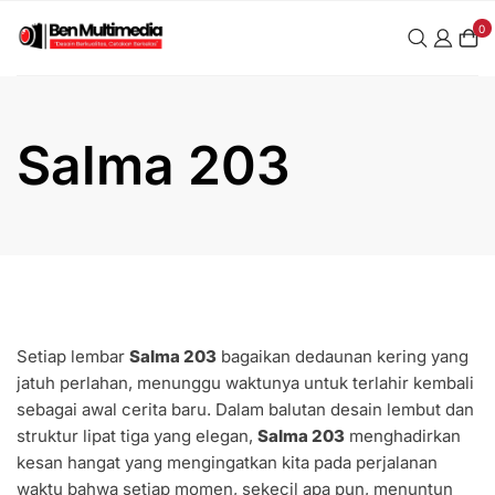
Skip
0
to
content
Salma 203
Setiap lembar
Salma 203
bagaikan dedaunan kering yang
jatuh perlahan, menunggu waktunya untuk terlahir kembali
sebagai awal cerita baru. Dalam balutan desain lembut dan
struktur lipat tiga yang elegan,
Salma 203
menghadirkan
kesan hangat yang mengingatkan kita pada perjalanan
waktu bahwa setiap momen, sekecil apa pun, menuntun