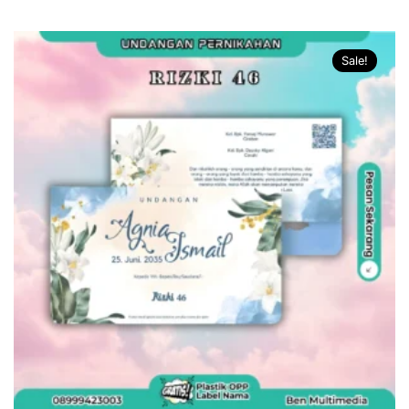
Sale!