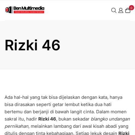
Skip
0
to
content
Rizki 46
Ada hal-hal yang tak bisa dijelaskan dengan kata, hanya
bisa dirasakan seperti getar lembut ketika dua hati
bertemu dan berjanji di bawah langit cinta. Dalam momen
sakral itu, hadir
Rizki 46
, bukan sekadar
blangko undangan
pernikahan
, melainkan lambang dari awal kisah abadi yang
ditulis dengan tinta kebahagiaan. Setiap lekuk desain
Rizki