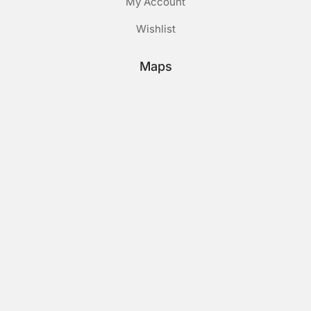
My Account
Wishlist
Maps