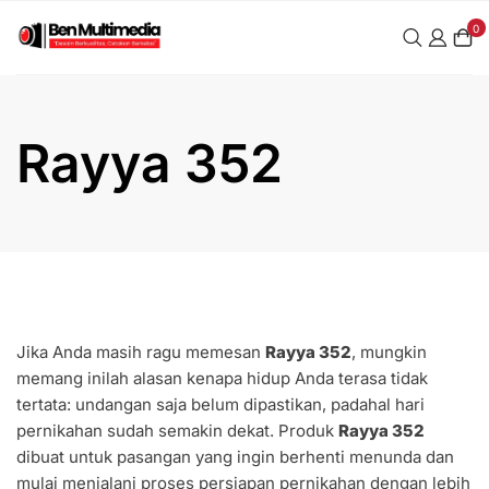
Skip
0
to
content
Rayya 352
Jika Anda masih ragu memesan
Rayya 352
, mungkin
memang inilah alasan kenapa hidup Anda terasa tidak
tertata: undangan saja belum dipastikan, padahal hari
pernikahan sudah semakin dekat. Produk
Rayya 352
dibuat untuk pasangan yang ingin berhenti menunda dan
mulai menjalani proses persiapan pernikahan dengan lebih