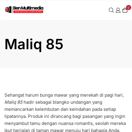
Skip
0
to
content
Maliq 85
Sehangat harum bunga mawar yang merekah di pagi hari,
Maliq 85
hadir sebagai blangko undangan yang
memancarkan kelembutan dan keindahan pada setiap
lipatannya. Produk ini dirancang bagi pasangan yang ingin
menyambut tamu dengan nuansa romantis, seolah mereka
ikut berjalan di taman mawar menuju hari bahagia Anda.