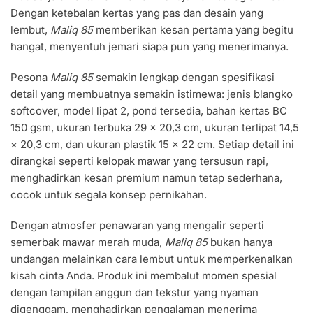
Dengan ketebalan kertas yang pas dan desain yang
lembut,
Maliq 85
memberikan kesan pertama yang begitu
hangat, menyentuh jemari siapa pun yang menerimanya.
Pesona
Maliq 85
semakin lengkap dengan spesifikasi
detail yang membuatnya semakin istimewa: jenis blangko
softcover, model lipat 2, pond tersedia, bahan kertas BC
150 gsm, ukuran terbuka 29 × 20,3 cm, ukuran terlipat 14,5
× 20,3 cm, dan ukuran plastik 15 × 22 cm. Setiap detail ini
dirangkai seperti kelopak mawar yang tersusun rapi,
menghadirkan kesan premium namun tetap sederhana,
cocok untuk segala konsep pernikahan.
Dengan atmosfer penawaran yang mengalir seperti
semerbak mawar merah muda,
Maliq 85
bukan hanya
undangan melainkan cara lembut untuk memperkenalkan
kisah cinta Anda. Produk ini membalut momen spesial
dengan tampilan anggun dan tekstur yang nyaman
digenggam, menghadirkan pengalaman menerima