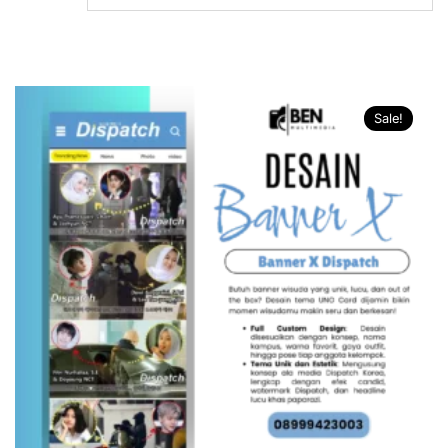
Sale!