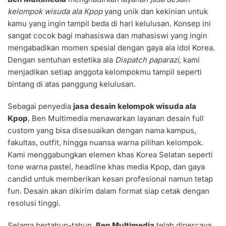
kelompok wisuda ala Kpop
yang unik dan kekinian untuk
kamu yang ingin tampil beda di hari kelulusan. Konsep ini
sangat cocok bagi mahasiswa dan mahasiswi yang ingin
mengabadikan momen spesial dengan gaya ala idol Korea.
Dengan sentuhan estetika ala
Dispatch paparazi
, kami
menjadikan setiap anggota kelompokmu tampil seperti
bintang di atas panggung kelulusan.
Sebagai penyedia
jasa desain kelompok wisuda ala
Kpop
, Ben Multimedia menawarkan layanan desain full
custom yang bisa disesuaikan dengan nama kampus,
fakultas, outfit, hingga nuansa warna pilihan kelompok.
Kami menggabungkan elemen khas Korea Selatan seperti
tone warna pastel, headline khas media Kpop, dan gaya
candid untuk memberikan kesan profesional namun tetap
fun. Desain akan dikirim dalam format siap cetak dengan
resolusi tinggi.
Selama bertahun-tahun,
Ben Multimedia
telah dipercaya