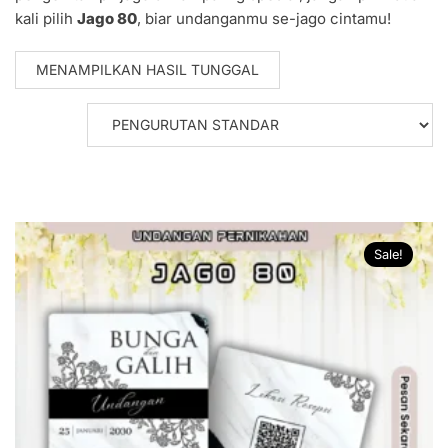
kali pilih
Jago 80
, biar undanganmu se-jago cintamu!
MENAMPILKAN HASIL TUNGGAL
Sale!