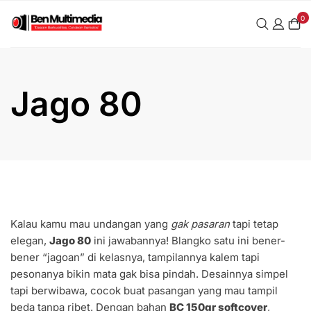
Skip
0
to
content
Jago 80
Kalau kamu mau undangan yang
gak pasaran
tapi tetap
elegan,
Jago 80
ini jawabannya! Blangko satu ini bener-
bener “jagoan” di kelasnya, tampilannya kalem tapi
pesonanya bikin mata gak bisa pindah. Desainnya simpel
tapi berwibawa, cocok buat pasangan yang mau tampil
beda tanpa ribet. Dengan bahan
BC 150gr softcover
,