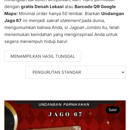
dengan
gratis Denah Lokasi
atau
Barcode QR Google
Maps
! Minimal order hanya 50 lembar. Biarkan
Undangan
Jago 67
ini menjadi
sakrat statement
pada dunia,
mengumumkan bahwa Anda, si
Jagoan Jomblo
itu, telah
menemukan keindahan yang menginspirasi Anda untuk
segera menempuh hidup baru!
MENAMPILKAN HASIL TUNGGAL
Sale!