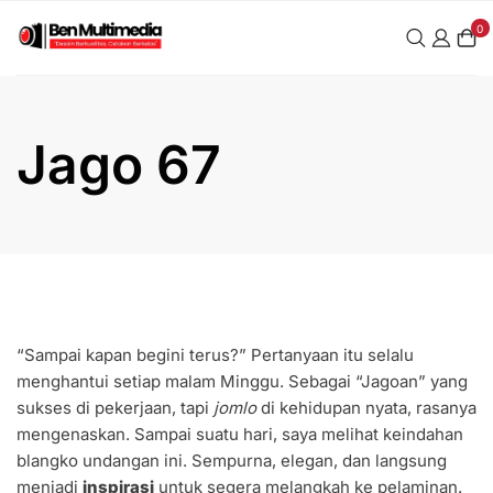
Skip
0
to
content
Jago 67
“Sampai kapan begini terus?” Pertanyaan itu selalu
menghantui setiap malam Minggu. Sebagai “Jagoan” yang
sukses di pekerjaan, tapi
jomlo
di kehidupan nyata, rasanya
mengenaskan. Sampai suatu hari, saya melihat keindahan
blangko undangan ini. Sempurna, elegan, dan langsung
menjadi
inspirasi
untuk segera melangkah ke pelaminan.